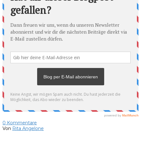
0
Kommentare
Von
Rita Angelone