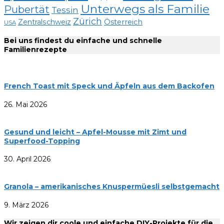
Unterwegs als Familie
Pubertät
Tessin
Zürich
Zentralschweiz
Österreich
USA
Bei uns findest du einfache und schnelle
Familienrezepte
French Toast mit Speck und Äpfeln aus dem Backofen
26. Mai 2026
Gesund und leicht – Apfel-Mousse mit Zimt und
Superfood-Topping
30. April 2026
Granola – amerikanisches Knuspermüesli selbstgemacht
9. März 2026
Wir zeigen dir coole und einfache DIY-Projekte für die