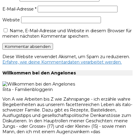
E-Mail-Adresse
*
Website
Name, E-Mail-Adresse und Website in diesem Browser für
meinen nächsten Kommentar speichern.
Diese Website verwendet Akismet, um Spam zu reduzieren.
Erfahre, wie deine Kommentardaten verarbeitet werden.
Willkommen bei den Angelones
Rita - Familienbloggerin
Von A wie Arbeiten bis Z wie Zahnspange - ich erzähle wahre
Begebenheiten aus unserem facettenreichen Leben als italo-
schweizer Familie. Dazu gibt es Rezepte, Bastelideen,
Ausflugstipps und gesellschaftspolitische Denkanstösse zum
Diskutieren. In den Hauptrollen meiner Geschichten: meine
Jungs - «der Grosse» (17) und «der Kleine» (15) - sowie mein
Mann, den ich mit einem Augenzwinkern «das