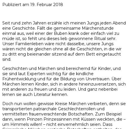
Publiziert am
19. Februar 2018
Seit rund zehn Jahren erzähle ich meinen Jungs jeden Abend
eine Geschichte. Fällt die gemeinsame Märchenstunde
einmal aus, weil einer der Buben krank oder einfach viel zu
müde ist, so fehlt uns dieses lieb gewonnene Ritual sehr.
Unser Familienleben wäre nicht dasselbe, unsere Jungs
wären nicht die gleichen ohne all die Geschichten, in die wir
zu dritt eng beieinander sitzend auf dem Bett eingetaucht
sind.
Geschichten und Märchen sind bereichernd für Kinder, und
sie sind laut Experten wichtig für die kindliche
Frühentwicklung und für die Bildung von Urvertrauen. Über
Märchen lernen Kinder, sich in andere hineinzuversetzen, sich
mit anderen zu freuen und zu leiden. Und ganz nebenbei
lernen sie auch Literatur kennen.
Doch nun wollen gewisse Kreise Märchen verbieten, denn sie
transportierten patriarchale Geschlechterrollen und
vermittelten frauenverachtende Botschaften. Zum Beispiel
dann, wenn Prinzen Prinzessinnen mit Küssen weckten, die –
um Himmels willen! – nicht einvernehmlich seien. Dass