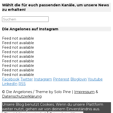
Wählt die für euch passenden Kanäle, um unsere News
zu erhalten!
Die Angelones auf Instagram
Feed not available
Feed not available
Feed not available
Feed not available
Feed not available
Feed not available
Feed not available
Feed not available
Feed not available
Facebook
Twitter
Instagram
Pinterest
Bloglovin
Youtube
LinkedIn
RSS
© Die Angelones / Theme by Solo Pine |
Impressum
&
Datenschutzerklärung
Unsere Blog benutzt Cookies. Wenn du unsere Plattform
weiter nutzt, gehen wir von deinem Einverständnis aus.