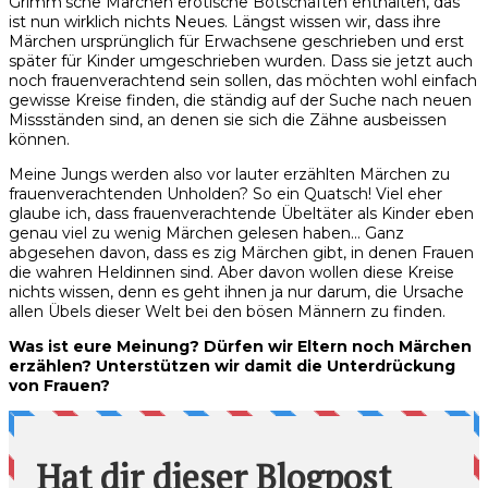
Grimm’sche Märchen erotische Botschaften enthalten, das
ist nun wirklich nichts Neues. Längst wissen wir, dass ihre
Märchen ursprünglich für Erwachsene geschrieben und erst
später für Kinder umgeschrieben wurden. Dass sie jetzt auch
noch frauenverachtend sein sollen, das möchten wohl einfach
gewisse Kreise finden, die ständig auf der Suche nach neuen
Missständen sind, an denen sie sich die Zähne ausbeissen
können.
Meine Jungs werden also vor lauter erzählten Märchen zu
frauenverachtenden Unholden? So ein Quatsch! Viel eher
glaube ich, dass frauenverachtende Übeltäter als Kinder eben
genau viel zu wenig Märchen gelesen haben… Ganz
abgesehen davon, dass es zig Märchen gibt, in denen Frauen
die wahren Heldinnen sind. Aber davon wollen diese Kreise
nichts wissen, denn es geht ihnen ja nur darum, die Ursache
allen Übels dieser Welt bei den bösen Männern zu finden.
Was ist eure Meinung? Dürfen wir Eltern noch Märchen
erzählen? Unterstützen wir damit die Unterdrückung
von Frauen?