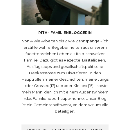
RITA - FAMILIENBLOGGERIN
Von A wie Arbeiten bis Z wie Zahnspange - ich
erzähle wahre Begebenheiten aus unserem
facettenreichen Leben als italo-schweizer
Familie. Dazu gibt es Rezepte, Bastelideen,
Ausflugstipps und gesellschaftspolitische
Denkanstösse zum Diskutieren. In den
Hauptrollen meiner Geschichten: meine Jungs
- «der Grosse» (17) und «der Kleine» (15) - sowie
mein Mann, den ich mit einem Augenzwinkern
«das Familienoberhaupt» nenne. Unser Blog
ist ein Gemeinschaftswerk, an dem wir uns alle
beteiligen.