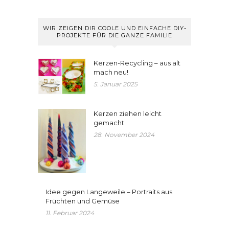
WIR ZEIGEN DIR COOLE UND EINFACHE DIY-
PROJEKTE FÜR DIE GANZE FAMILIE
Kerzen-Recycling – aus alt
mach neu!
5. Januar 2025
Kerzen ziehen leicht
gemacht
28. November 2024
Idee gegen Langeweile – Portraits aus
Früchten und Gemüse
11. Februar 2024