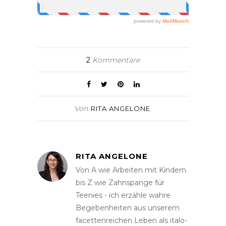
2
Kommentare
Von
RITA ANGELONE
RITA ANGELONE
Von A wie Arbeiten mit Kindern
bis Z wie Zahnspange für
Teenies - ich erzähle wahre
Begebenheiten aus unserem
facettenreichen Leben als italo-