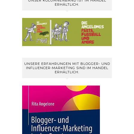
UNSER KOLUMNENBAND IST IM HANDEL
ERHÄLTLICH.
UNSERE ERFAHRUNGEN MIT BLOGGER- UND
INFLUENCER-MARKETING SIND IM HANDEL
ERHÄLTLICH.