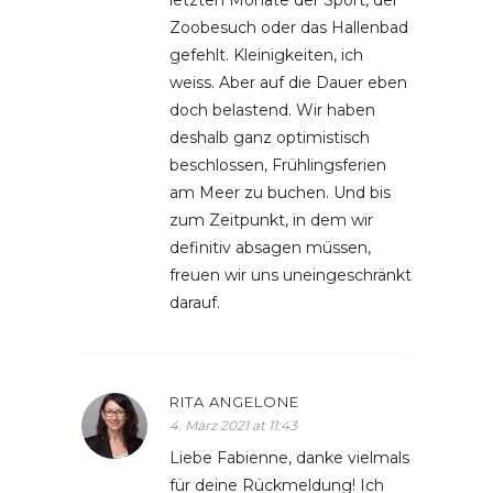
Zoobesuch oder das Hallenbad
gefehlt. Kleinigkeiten, ich
weiss. Aber auf die Dauer eben
doch belastend. Wir haben
deshalb ganz optimistisch
beschlossen, Frühlingsferien
am Meer zu buchen. Und bis
zum Zeitpunkt, in dem wir
definitiv absagen müssen,
freuen wir uns uneingeschränkt
darauf.
RITA ANGELONE
4. März 2021 at 11:43
Liebe Fabienne, danke vielmals
für deine Rückmeldung! Ich