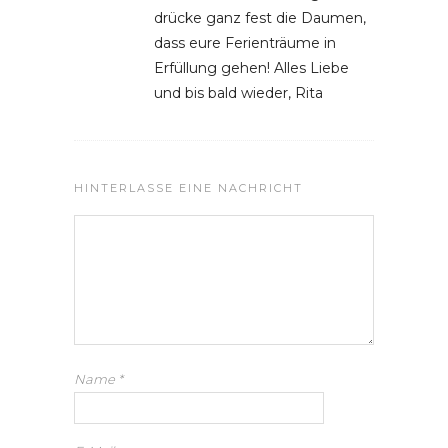
drücke ganz fest die Daumen,
dass eure Ferienträume in
Erfüllung gehen! Alles Liebe
und bis bald wieder, Rita
HINTERLASSE EINE NACHRICHT
Name
*