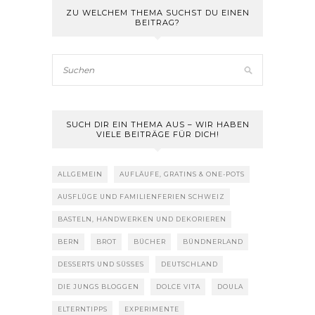
ZU WELCHEM THEMA SUCHST DU EINEN
BEITRAG?
SUCH DIR EIN THEMA AUS – WIR HABEN
VIELE BEITRÄGE FÜR DICH!
ALLGEMEIN
AUFLÄUFE, GRATINS & ONE-POTS
AUSFLÜGE UND FAMILIENFERIEN SCHWEIZ
BASTELN, HANDWERKEN UND DEKORIEREN
BERN
BROT
BÜCHER
BÜNDNERLAND
DESSERTS UND SÜSSES
DEUTSCHLAND
DIE JUNGS BLOGGEN
DOLCE VITA
DOULA
ELTERNTIPPS
EXPERIMENTE