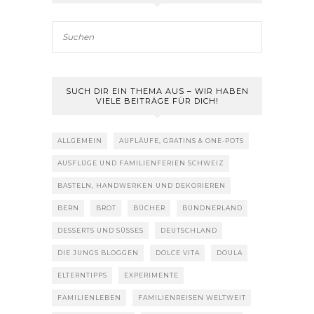
SUCH DIR EIN THEMA AUS – WIR HABEN
VIELE BEITRÄGE FÜR DICH!
ALLGEMEIN
AUFLÄUFE, GRATINS & ONE-POTS
AUSFLÜGE UND FAMILIENFERIEN SCHWEIZ
BASTELN, HANDWERKEN UND DEKORIEREN
BERN
BROT
BÜCHER
BÜNDNERLAND
DESSERTS UND SÜSSES
DEUTSCHLAND
DIE JUNGS BLOGGEN
DOLCE VITA
DOULA
ELTERNTIPPS
EXPERIMENTE
FAMILIENLEBEN
FAMILIENREISEN WELTWEIT