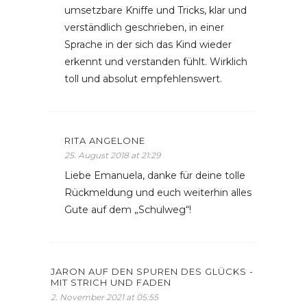
umsetzbare Kniffe und Tricks, klar und
verständlich geschrieben, in einer
Sprache in der sich das Kind wieder
erkennt und verstanden fühlt. Wirklich
toll und absolut empfehlenswert.
RITA ANGELONE
25. August 2018 at 21:29
Liebe Emanuela, danke für deine tolle
Rückmeldung und euch weiterhin alles
Gute auf dem „Schulweg“!
JARON AUF DEN SPUREN DES GLÜCKS -
MIT STRICH UND FADEN
2. November 2021 at 05:55