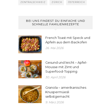
ZENTRALSCHWEIZ
ZÜRICH
ÖSTERREICH
BEI UNS FINDEST DU EINFACHE UND
SCHNELLE FAMILIENREZEPTE
French Toast mit Speck und
Äpfeln aus dem Backofen
26. Mai 2026
Gesund und leicht – Apfel-
Mousse mit Zimt und
Superfood-Topping
30. April 2026
Granola – amerikanisches
Knuspermüesli
selbstgemacht
9. März 2026