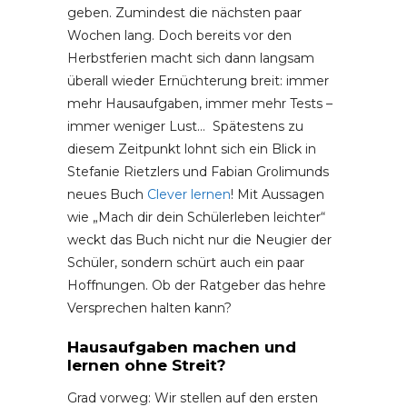
geben. Zumindest die nächsten paar
Wochen lang. Doch bereits vor den
Herbstferien macht sich dann langsam
überall wieder Ernüchterung breit: immer
mehr Hausaufgaben, immer mehr Tests –
immer weniger Lust… Spätestens zu
diesem Zeitpunkt lohnt sich ein Blick in
Stefanie Rietzlers und Fabian Grolimunds
neues Buch
Clever lernen
! Mit Aussagen
wie „Mach dir dein Schülerleben leichter“
weckt das Buch nicht nur die Neugier der
Schüler, sondern schürt auch ein paar
Hoffnungen. Ob der Ratgeber das hehre
Versprechen halten kann?
Hausaufgaben machen und
lernen ohne Streit?
Grad vorweg: Wir stellen auf den ersten