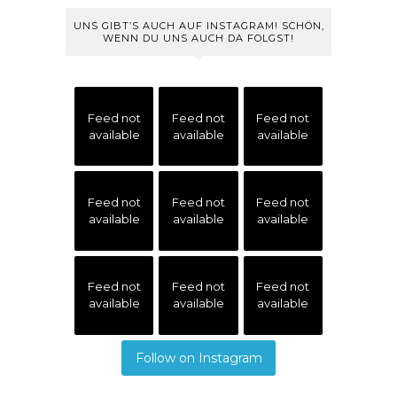
UNS GIBT’S AUCH AUF INSTAGRAM! SCHÖN,
WENN DU UNS AUCH DA FOLGST!
Feed not
Feed not
Feed not
available
available
available
Feed not
Feed not
Feed not
available
available
available
Feed not
Feed not
Feed not
available
available
available
Follow on Instagram