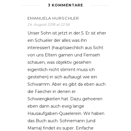
3 KOMMENTARE
EMANUELA HURSCHLER
24. August 2018 at 22:56
Unser Sohn ist jetzt in der 5. Er ist eher
ein Schueler der alles was ihn
interessiert (hauptsaechlich aus Sicht
von uns Eltern gamen und Fernseh
schauen, was objektiv gesehen
eigentlich nicht stimmt muss ich
gestehen) in sich aufsaugt wie ein
Schwamm. Aber es gibt da eben auch
die Faecher in denen er
Schwierigkeiten hat. Dazu gehoeren
eben dann auch ewig lange
Hausaufgaben-Quaelerein. Wir haben
das Buch auch. Sohnemann (und
Mama) findet es super. Einfache