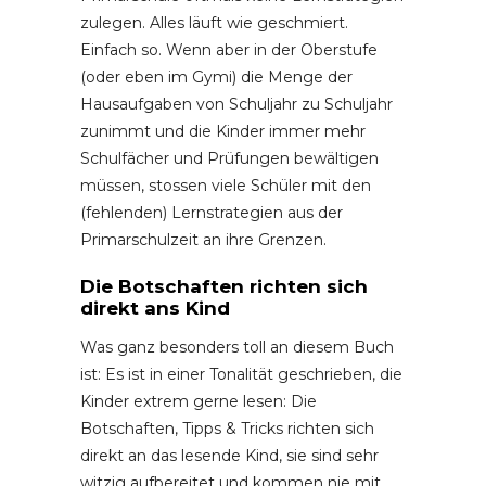
zulegen. Alles läuft wie geschmiert.
Einfach so. Wenn aber in der Oberstufe
(oder eben im Gymi) die Menge der
Hausaufgaben von Schuljahr zu Schuljahr
zunimmt und die Kinder immer mehr
Schulfächer und Prüfungen bewältigen
müssen, stossen viele Schüler mit den
(fehlenden) Lernstrategien aus der
Primarschulzeit an ihre Grenzen.
Die Botschaften richten sich
direkt ans Kind
Was ganz besonders toll an diesem Buch
ist: Es ist in einer Tonalität geschrieben, die
Kinder extrem gerne lesen: Die
Botschaften, Tipps & Tricks richten sich
direkt an das lesende Kind, sie sind sehr
witzig aufbereitet und kommen nie mit