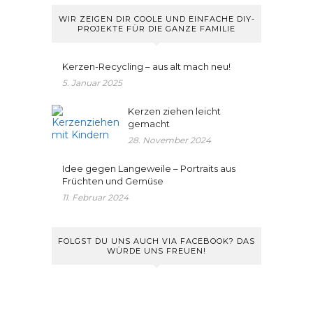
WIR ZEIGEN DIR COOLE UND EINFACHE DIY-
PROJEKTE FÜR DIE GANZE FAMILIE
Kerzen-Recycling – aus alt mach neu!
5. Januar 2025
Kerzen ziehen leicht
gemacht
28. November 2024
Idee gegen Langeweile – Portraits aus
Früchten und Gemüse
11. Februar 2024
FOLGST DU UNS AUCH VIA FACEBOOK? DAS
WÜRDE UNS FREUEN!