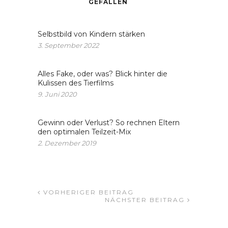
GEFALLEN
Selbstbild von Kindern stärken
3. September 2022
Alles Fake, oder was? Blick hinter die
Kulissen des Tierfilms
9. Juni 2020
Gewinn oder Verlust? So rechnen Eltern
den optimalen Teilzeit-Mix
2. Dezember 2019
VORHERIGER BEITRAG
NÄCHSTER BEITRAG