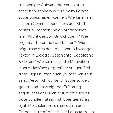
mit weniger Aufwand bessere Noten
schreiben, sondern wie sie beim Lernen
sogar Spass haben können: Wie kann man
seinem Gehirn dabei helfen, den Stoff
besser zu merken? Wie unterscheidet
man Wichtiges von Unwichtigem? Wie
organisiert man sich am besten? Wie
prägt man sich den Inhalt von schwierigen
Texten in Biologie, Geschichte, Geographie
& Co. ein? Wie kann man die Motivation
einem Hassfach gegenüber steigern? All
diese Tipps nützen auch „guten“ Schülern
sehr. Persönlich würde ich sogar so weit
gehen und – aus eigener Erfahrung –
sagen, dass das Buch erst recht auch für
gute Schüler nützlich ist: Ebengenau als
„guter“ Schüler muss man sich in der
Primarschule oftmals keine Lernstrategien