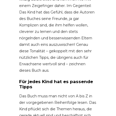
einem Zeigefinger daher. Im Gegenteil:
Das Kind hat das Gefühl, dass die Autoren
des Buches seine Freunde, ja gar
Komplizen sind, die ihm helfen wollen,
cleverer zu lernen und den stets
nörgelnden und besserwissenden Eltern
damit auch eins auszuwischen! Genau
diese Tonalität – gekoppelt mit den sehr
nützlichen Tipps, die übrigens auch für
Erwachsene wertvoll sind – zeichnen
dieses Buch aus.
Für jedes Kind hat es passende
Tipps
Das Buch muss man nicht von A bis Z in
der vorgegebenen Reihenfolge lesen. Das
Kind pflückt sich die Themen heraus, die
gerade aktuell sind und beschäftigt sich