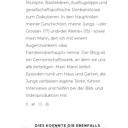
Rezepte, Bastelideen, Ausflugstipps und
gesellschaftspolitische Denkanstösse
zum Diskutieren. In den Hauptrollen
meiner Geschichten: meine Jungs - «der
Grosse» (17) und«der Kleine» (15) - sowie
mein Mann, den ich mit einem
Augenzwinkern «das
Familienoberhaupt» nenne. Der Blog ist
ein Gemeinschaftswerk, an dem wir uns
alle beteiligen. Mein Mann liefert
Episoden rund um Haus und Garten, die
Jungs verfassen eigene Texte, führen
Interviews und helfen bei der Bild- und
Videoproduktion mit.
DIES KOENNTE DIR EBENFALLS