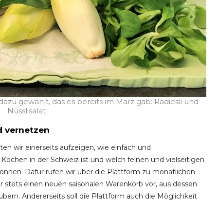
zu gewählt, das es bereits im März gab: Radiesli und
Nüsslisalat
d vernetzen
n wir einerseits aufzeigen, wie einfach und
Kochen in der Schweiz ist und welch feinen und vielseitigen
nnen. Dafür rufen wir über die Plattform zu monatlichen
r stets einen neuen saisonalen Warenkorb vor, aus dessen
bern. Andererseits soll die Plattform auch die Möglichkeit