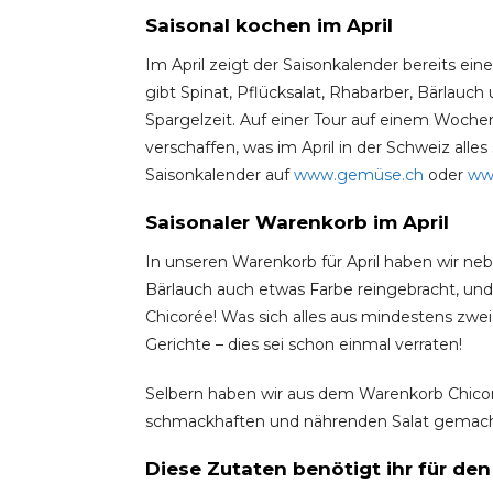
Saisonal kochen im April
Im April zeigt der Saisonkalender bereits ei
gibt Spinat, Pflücksalat, Rhabarber, Bärlauc
Spargelzeit. Auf einer Tour auf einem Woch
verschaffen, was im April in der Schweiz alles
Saisonkalender auf
www.gemüse.ch
oder
www
Saisonaler Warenkorb im April
In unseren Warenkorb für April haben wir neb
Bärlauch auch etwas Farbe reingebracht, un
Chicorée! Was sich alles aus mindestens zwei
Gerichte – dies sei schon einmal verraten!
Selbern haben wir aus dem Warenkorb Chicor
schmackhaften und nährenden Salat gemacht
Diese Zutaten benötigt ihr für den