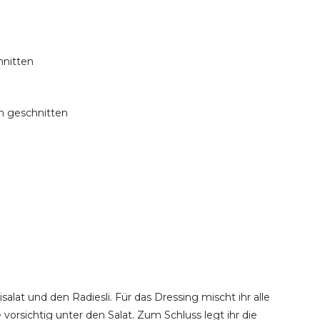
hnitten
fen geschnitten
salat und den Radiesli. Für das Dressing mischt ihr alle
vorsichtig unter den Salat. Zum Schluss legt ihr die