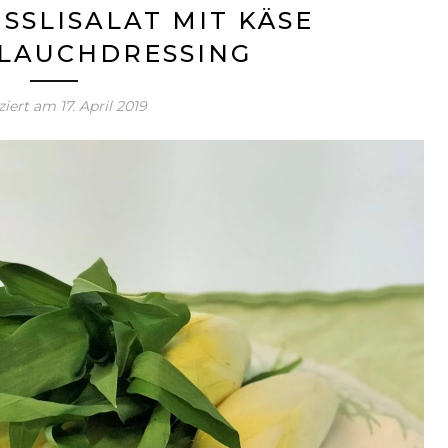
SSLISALAT MIT KÄSE
LAUCHDRESSING
ziert am
17. April 2019