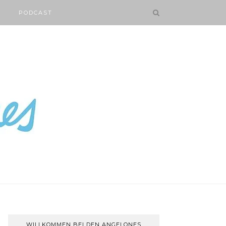
PODCAST
WILLKOMMEN BEI DEN ANGELONES