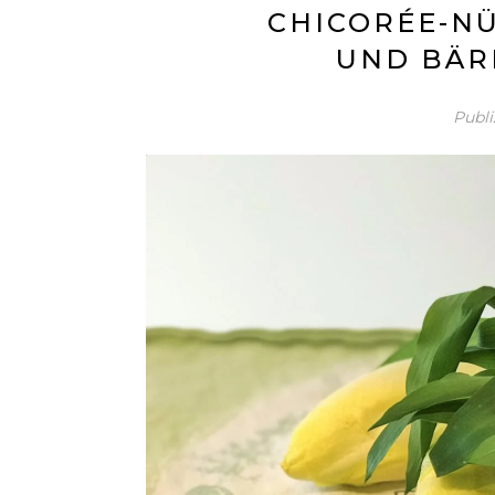
CHICORÉE-NÜ
UND BÄR
Publi