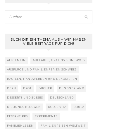
SUCH DIR EIN THEMA AUS – WIR HABEN
VIELE BEITRÄGE FÜR DICH!
ALLGEMEIN
AUFLÄUFE, GRATINS & ONE-POTS
AUSFLÜGE UND FAMILIENFERIEN SCHWEIZ
BASTELN, HANDWERKEN UND DEKORIEREN
BERN
BROT
BÜCHER
BÜNDNERLAND
DESSERTS UND SÜSSES
DEUTSCHLAND
DIE JUNGS BLOGGEN
DOLCE VITA
DOULA
ELTERNTIPPS
EXPERIMENTE
FAMILIENLEBEN
FAMILIENREISEN WELTWEIT