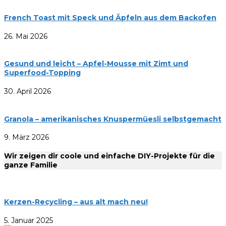
French Toast mit Speck und Äpfeln aus dem Backofen
26. Mai 2026
Gesund und leicht – Apfel-Mousse mit Zimt und
Superfood-Topping
30. April 2026
Granola – amerikanisches Knuspermüesli selbstgemacht
9. März 2026
Wir zeigen dir coole und einfache DIY-Projekte für die
ganze Familie
Kerzen-Recycling – aus alt mach neu!
5. Januar 2025