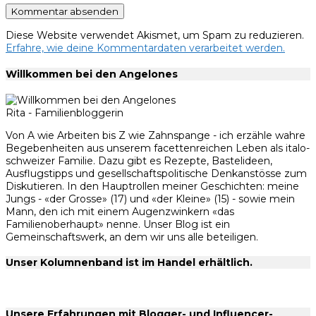
Diese Website verwendet Akismet, um Spam zu reduzieren.
Erfahre, wie deine Kommentardaten verarbeitet werden.
Willkommen bei den Angelones
Rita - Familienbloggerin
Von A wie Arbeiten bis Z wie Zahnspange - ich erzähle wahre
Begebenheiten aus unserem facettenreichen Leben als italo-
schweizer Familie. Dazu gibt es Rezepte, Bastelideen,
Ausflugstipps und gesellschaftspolitische Denkanstösse zum
Diskutieren. In den Hauptrollen meiner Geschichten: meine
Jungs - «der Grosse» (17) und «der Kleine» (15) - sowie mein
Mann, den ich mit einem Augenzwinkern «das
Familienoberhaupt» nenne. Unser Blog ist ein
Gemeinschaftswerk, an dem wir uns alle beteiligen.
Unser Kolumnenband ist im Handel erhältlich.
Unsere Erfahrungen mit Blogger- und Influencer-