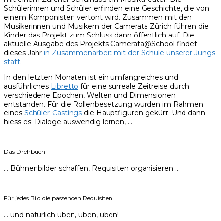
Schülerinnen und Schüler erfinden eine Geschichte, die von
einem Komponisten vertont wird. Zusammen mit den
Musikerinnen und Musikern der Camerata Zürich führen die
Kinder das Projekt zum Schluss dann öffentlich auf. Die
aktuelle Ausgabe des Projekts Camerata@School findet
dieses Jahr
in Zusammenarbeit mit der Schule unserer Jungs
statt
.
In den letzten Monaten ist ein umfangreiches und
ausführliches
Libretto
für eine surreale Zeitreise durch
verschiedene Epochen, Welten und Dimensionen
entstanden. Für die Rollenbesetzung wurden im Rahmen
eines
Schüler-Castings
die Hauptfiguren gekürt. Und dann
hiess es: Dialoge auswendig lernen, …
Das Drehbuch
… Bühnenbilder schaffen, Requisiten organisieren …
Für jedes Bild die passenden Requisiten
… und natürlich üben, üben, üben!