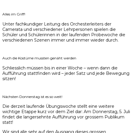
Alles im Griff!
Unter fachkundiger Leitung des Orchesterleiters der
Camerata und verschiedener Lehrpersonen spielen die
Schüler und Schülerinnen in der laufenden Probewoche die
verschiedenen Szenen immer und immer wieder durch.
Auch die Kostüme mussten genäht werden
Schliesslich müssen bis in einer Woche – wenn dann die
Aufführung stattfinden wird – jeder Satz und jede Bewegung
sitzen!
Nächsten Donnerstag ist es so weit!
Die derzeit laufende Übungswoche stellt eine weitere
wichtige Etappe kurz vor dem Ziel dar: Am Donnerstag, 5. Juli
findet die langersehnte Aufführung vor grossem Publikum
statt!
Wir sind alle sehr auf den Ausgang dieses grossen