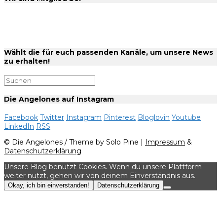
Wählt die für euch passenden Kanäle, um unsere News
zu erhalten!
Die Angelones auf Instagram
Facebook
Twitter
Instagram
Pinterest
Bloglovin
Youtube
LinkedIn
RSS
© Die Angelones / Theme by Solo Pine |
Impressum
&
Datenschutzerklärung
Unsere Blog benutzt Cookies. Wenn du unsere Plattform
weiter nutzt, gehen wir von deinem Einverständnis aus.
Okay, ich bin einverstanden!
Datenschutzerklärung