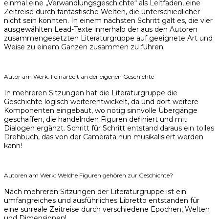
einmal eine „Verwandlungsgeschichte“ als Leitfaden, eine
Zeitreise durch fantastische Welten, die unterschiedlicher
nicht sein könnten. In einem nächsten Schritt galt es, die vier
ausgewählten Lead-Texte innerhalb der aus den Autoren
zusammengesetzten Literaturgruppe auf geeignete Art und
Weise zu einem Ganzen zusammen zu führen.
Autor am Werk: Feinarbeit an der eigenen Geschichte
In mehreren Sitzungen hat die Literaturgruppe die
Geschichte logisch weiterentwickelt, da und dort weitere
Komponenten eingebaut, wo nötig sinnvolle Übergänge
geschaffen, die handelnden Figuren definiert und mit
Dialogen ergänzt. Schritt für Schritt entstand daraus ein tolles
Drehbuch, das von der Camerata nun musikalisiert werden
kann!
Autoren am Werk: Welche Figuren gehören zur Geschichte?
Nach mehreren Sitzungen der Literaturgruppe ist ein
umfangreiches und ausführliches Libretto entstanden für
eine surreale Zeitreise durch verschiedene Epochen, Welten
und Dimensionen!