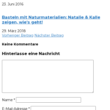
23. Juni 2016
Basteln mit Naturmaterialien: Natalie & Kalle
zeigen, wie’s geht!
29. März 2018
Vorheriger Beitrag
Nächster Beitrag
Keine Kommentare
Hinterlasse eine Nachricht
Name
*
E-Mail-Adresse
*