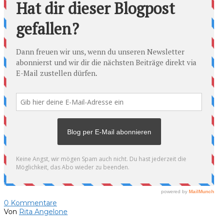
0
Kommentare
Von
Rita Angelone