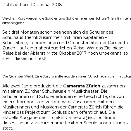
Publiziert am
10. Januar 2018
Welchen Kurs werden die Schüler und Schülerinnen der Schule Triemli mitei
einschlagen?
Seit drei Monaten schon befinden sich die Schüler des
Schulhaus Triemli zusammen mit ihren Kapitänen –
Schulleiterin, Lehrpersonen und Orchesterleiter der Camerata
Zürich – auf einer abenteuerlichen Reise. War das Ziel dieser
Reise bei der Abfahrt Mitte Oktober 2017 noch unbekannt, so
steht dieses nun fest!
Die Qual der Wahl: Eine Jury wählte aus den vielen Vorschlägen vier Hauptg
Alle zwei Jahre produziert die
Camerata Zürich
zusammen
mit einem Zürcher Schulhaus ein Musiktheater. Die
Schülerinnen und Schüler erfinden eine Geschichte, die von
einem Komponisten vertont wird. Zusammen mit den
Musikerinnen und Musikern der Camerata Zürich führen die
Kinder das Projekt zum Schluss dann öffentlich auf. Die
aktuelle Ausgabe des Projekts Camerata@School findet
dieses Jahr in Zusammenarbeit mit der Schule unserer Jungs
statt.