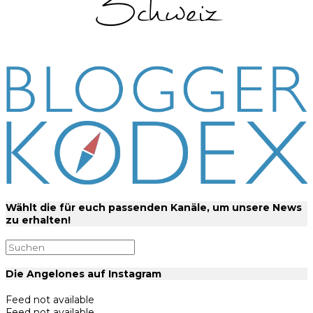
Wählt die für euch passenden Kanäle, um unsere News
zu erhalten!
Die Angelones auf Instagram
Feed not available
Feed not available