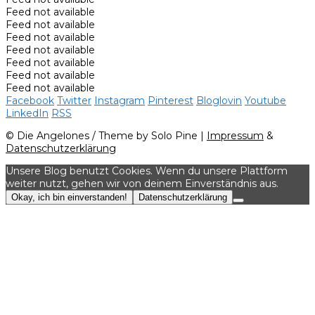
Feed not available
Feed not available
Feed not available
Feed not available
Feed not available
Feed not available
Feed not available
Facebook
Twitter
Instagram
Pinterest
Bloglovin
Youtube
LinkedIn
RSS
© Die Angelones / Theme by Solo Pine |
Impressum
&
Datenschutzerklärung
Unsere Blog benutzt Cookies. Wenn du unsere Plattform
weiter nutzt, gehen wir von deinem Einverständnis aus.
Okay, ich bin einverstanden!
Datenschutzerklärung