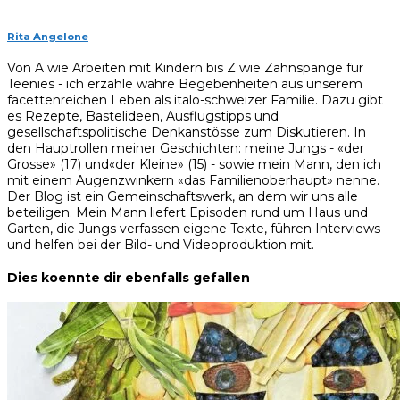
Rita Angelone
Von A wie Arbeiten mit Kindern bis Z wie Zahnspange für
Teenies - ich erzähle wahre Begebenheiten aus unserem
facettenreichen Leben als italo-schweizer Familie. Dazu gibt
es Rezepte, Bastelideen, Ausflugstipps und
gesellschaftspolitische Denkanstösse zum Diskutieren. In
den Hauptrollen meiner Geschichten: meine Jungs - «der
Grosse» (17) und«der Kleine» (15) - sowie mein Mann, den ich
mit einem Augenzwinkern «das Familienoberhaupt» nenne.
Der Blog ist ein Gemeinschaftswerk, an dem wir uns alle
beteiligen. Mein Mann liefert Episoden rund um Haus und
Garten, die Jungs verfassen eigene Texte, führen Interviews
und helfen bei der Bild- und Videoproduktion mit.
Dies koennte dir ebenfalls gefallen