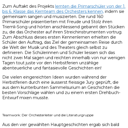
Zum Auftakt des Projekts
lernten die Primarschüler von der 1.
bis 6. Klasse das Kernteam des Orchesters kennen,
indem sie
gemeinsam sangen und musizierten. Die rund 160
Primarschüler präsentierten mit Freude und Stolz ihren
Triemli-Song und hörten anschliessend gebannt den Stücken
zu, die das Orchester auf ihren Streichinstrumenten vortrug.
Zum Abschluss dieses ersten Kennenlernen erhielten die
Schüler den Auftrag, das Ziel der gemeinsamen Reise durch
die Welt der Musik und des Theaters gleich selbst zu
definieren. Die Schülerinnen und Schüler liessen sich das
nicht zwei Mal sagen und reichten innerhalb von nur wenigen
Tagen tout juste vor den Herbstferien unzählige
abenteuerliche und fantasievolle Geschichten ein!
Die vielen eingereichten Ideen wurden während der
Herbstferien durch eine äusserst fleissige Jury geprüft, die
aus dem kunterbunten Sammelsurium an Geschichten die
besten Vorschläge wählen und zu einem ersten Drehbuch-
Entwurf mixen musste.
Teamwork: Der Orchesterleiter und die Literaturgruppe
Aus den vier gewählten Hauptgeschichten ergab sich bald