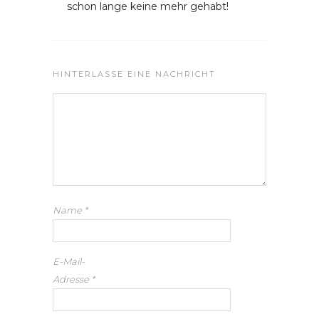
schon lange keine mehr gehabt!
HINTERLASSE EINE NACHRICHT
Name
*
E-Mail-
Adresse
*