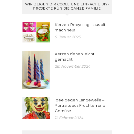
WIR ZEIGEN DIR COOLE UND EINFACHE DIY-
PROJEKTE FÜR DIE GANZE FAMILIE
Kerzen-Recycling – aus alt
mach neu!
5. Januar 2025
Kerzen ziehen leicht
gemacht
28. November 2024
Idee gegen Langeweile –
Portraits aus Früchten und
Gemüse
11. Februar 2024