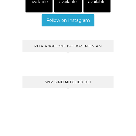
available
available
available
Follow on Instagram
RITA ANGELONE IST DOZENTIN AM
WIR SIND MITGLIED BEI