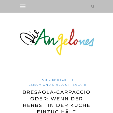
FAMILIENREZEPTE
FLEISCH UND GRILLGUT
SALATE
BRESAOLA-CARPACCIO
ODER: WENN DER
HERBST IN DER KÜCHE
EINZUG HÄLT