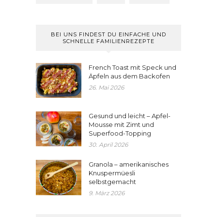
BEI UNS FINDEST DU EINFACHE UND
SCHNELLE FAMILIENREZEPTE
French Toast mit Speck und
Äpfeln aus dem Backofen
26. Mai 2026
Gesund und leicht – Apfel-
Mousse mit Zimt und
Superfood-Topping
30. April 2026
Granola – amerikanisches
Knuspermüesli
selbstgemacht
9. März 2026