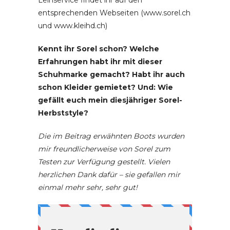
Leihservice findet ihr auf den
entsprechenden Webseiten (www.sorel.ch
und www.kleihd.ch)
Kennt ihr Sorel schon? Welche
Erfahrungen habt ihr mit dieser
Schuhmarke gemacht? Habt ihr auch
schon Kleider gemietet? Und: Wie
gefällt euch mein diesjähriger Sorel-
Herbststyle?
Die im Beitrag erwähnten Boots wurden
mir freundlicherweise von Sorel zum
Testen zur Verfügung gestellt. Vielen
herzlichen Dank dafür – sie gefallen mir
einmal mehr sehr, sehr gut!