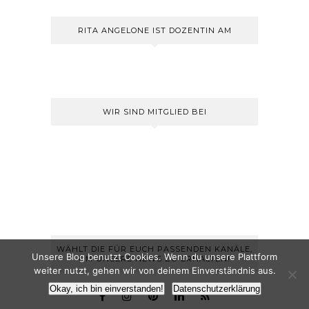
RITA ANGELONE IST DOZENTIN AM
WIR SIND MITGLIED BEI
WÄHLT DIE FÜR EUCH PASSENDEN KANÄLE,
Unsere Blog benutzt Cookies. Wenn du unsere Plattform
UM UNSERE NEWS ZU ERHALTEN!
weiter nutzt, gehen wir von deinem Einverständnis aus.
Okay, ich bin einverstanden!
Datenschutzerklärung