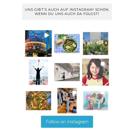
UNS GIBT’S AUCH AUF INSTAGRAM! SCHÖN,
WENN DU UNS AUCH DA FOLGST!
Follow on Instagram