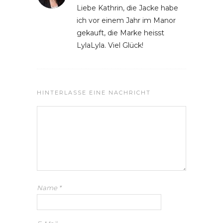
Liebe Kathrin, die Jacke habe
ich vor einem Jahr im Manor
gekauft, die Marke heisst
LylaLyla. Viel Glück!
HINTERLASSE EINE NACHRICHT
Name
*