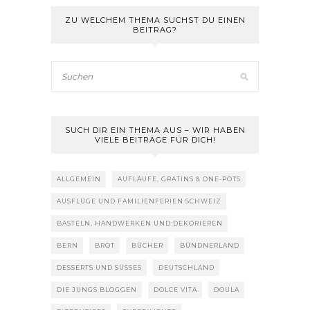
ZU WELCHEM THEMA SUCHST DU EINEN
BEITRAG?
SUCH DIR EIN THEMA AUS – WIR HABEN
VIELE BEITRÄGE FÜR DICH!
ALLGEMEIN
AUFLÄUFE, GRATINS & ONE-POTS
AUSFLÜGE UND FAMILIENFERIEN SCHWEIZ
BASTELN, HANDWERKEN UND DEKORIEREN
BERN
BROT
BÜCHER
BÜNDNERLAND
DESSERTS UND SÜSSES
DEUTSCHLAND
DIE JUNGS BLOGGEN
DOLCE VITA
DOULA