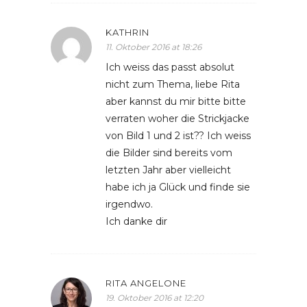
KATHRIN
11. Oktober 2016 at 18:26
Ich weiss das passt absolut
nicht zum Thema, liebe Rita
aber kannst du mir bitte bitte
verraten woher die Strickjacke
von Bild 1 und 2 ist?? Ich weiss
die Bilder sind bereits vom
letzten Jahr aber vielleicht
habe ich ja Glück und finde sie
irgendwo.
Ich danke dir
RITA ANGELONE
19. Oktober 2016 at 12:20