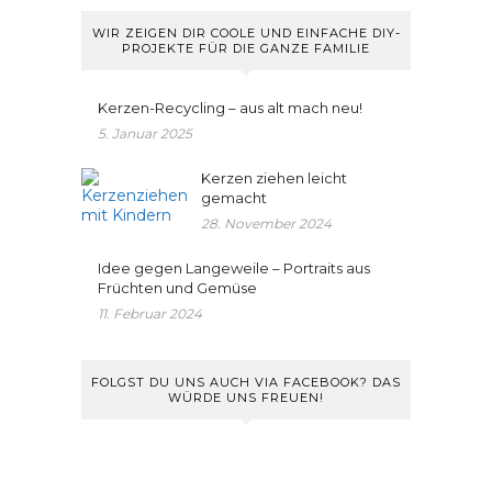
WIR ZEIGEN DIR COOLE UND EINFACHE DIY-
PROJEKTE FÜR DIE GANZE FAMILIE
Kerzen-Recycling – aus alt mach neu!
5. Januar 2025
Kerzen ziehen leicht
gemacht
28. November 2024
Idee gegen Langeweile – Portraits aus
Früchten und Gemüse
11. Februar 2024
FOLGST DU UNS AUCH VIA FACEBOOK? DAS
WÜRDE UNS FREUEN!