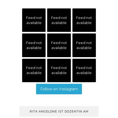
Feed not
Feed not
Feed not
available
available
available
Feed not
Feed not
Feed not
available
available
available
Feed not
Feed not
Feed not
available
available
available
Follow on Instagram
RITA ANGELONE IST DOZENTIN AM