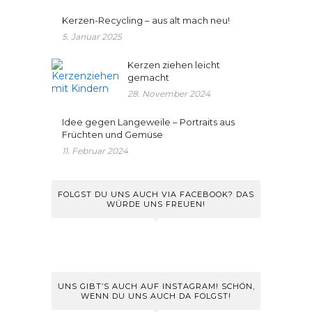
Kerzen-Recycling – aus alt mach neu!
5. Januar 2025
Kerzen ziehen leicht
gemacht
28. November 2024
Idee gegen Langeweile – Portraits aus
Früchten und Gemüse
11. Februar 2024
FOLGST DU UNS AUCH VIA FACEBOOK? DAS
WÜRDE UNS FREUEN!
UNS GIBT’S AUCH AUF INSTAGRAM! SCHÖN,
WENN DU UNS AUCH DA FOLGST!