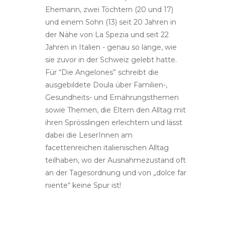
Ehemann, zwei Töchtern (20 und 17)
und einem Sohn (13) seit 20 Jahren in
der Nähe von La Spezia und seit 22
Jahren in Italien - genau so lange, wie
sie zuvor in der Schweiz gelebt hatte.
Für “Die Angelones” schreibt die
ausgebildete Doula über Familien-,
Gesundheits- und Ernährungsthemen
sowie Themen, die Eltern den Alltag mit
ihren Sprösslingen erleichtern und lässt
dabei die LeserInnen am
facettenreichen italienischen Alltag
teilhaben, wo der Ausnahmezustand oft
an der Tagesordnung und von „dolce far
niente“ keine Spur ist!