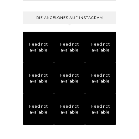
DIE ANGELONES AUF INSTAGRAM
Feed not
Feed not
Feed not
available
available
available
Feed not
Feed not
Feed not
available
available
available
Feed not
Feed not
Feed not
available
available
available