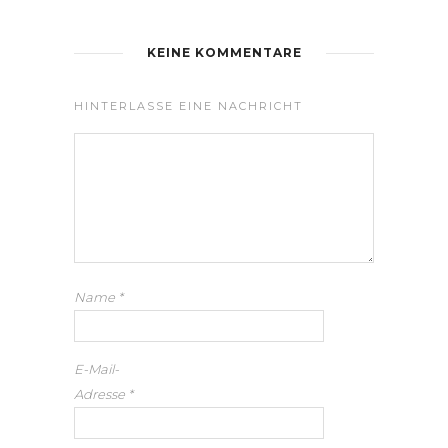
KEINE KOMMENTARE
HINTERLASSE EINE NACHRICHT
Name
*
E-Mail-
Adresse
*