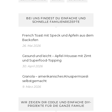
BEI UNS FINDEST DU EINFACHE UND
SCHNELLE FAMILIENREZEPTE
French Toast mit Speck und Äpfeln aus dem
Backofen
26. Mai 2026
Gesund und leicht – Apfel-Mousse mit Zimt
und Superfood-Topping
30. April 2026
Granola – amerikanisches Knuspermüesli
selbstgemacht
9. März 2026
WIR ZEIGEN DIR COOLE UND EINFACHE DIY-
PROJEKTE FÜR DIE GANZE FAMILIE