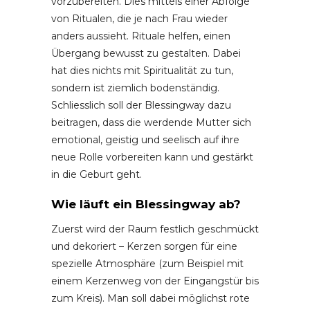
vorzubereiten. Dies mittels einer Abfolge
von Ritualen, die je nach Frau wieder
anders aussieht. Rituale helfen, einen
Übergang bewusst zu gestalten. Dabei
hat dies nichts mit Spiritualität zu tun,
sondern ist ziemlich bodenständig.
Schliesslich soll der Blessingway dazu
beitragen, dass die werdende Mutter sich
emotional, geistig und seelisch auf ihre
neue Rolle vorbereiten kann und gestärkt
in die Geburt geht.
Wie läuft ein Blessingway ab?
Zuerst wird der Raum festlich geschmückt
und dekoriert – Kerzen sorgen für eine
spezielle Atmosphäre (zum Beispiel mit
einem Kerzenweg von der Eingangstür bis
zum Kreis). Man soll dabei möglichst rote