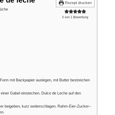
e de leche
Rezept drucken
Küche
5
von 1 Bewertung
Form mit Backpapier auslegen, mit Butter bestreichen
t einer Gabel einstechen. Dulce de Leche auf den
er beigeben, kurz weiterschlagen. Rahm­-Eier-Zucker-­
en.