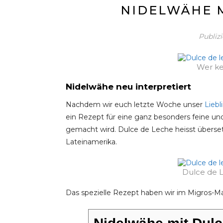
NIDELWÄHE M
Publiz
Wer ke
Nidelwähe neu interpretiert
Nachdem wir euch letzte Woche unser
Liebl
ein Rezept für eine ganz besonders feine un
gemacht wird. Dulce de Leche heisst übersetz
Lateinamerika.
Dulce de L
Das spezielle Rezept haben wir im Migros-M