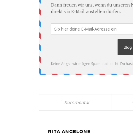
1
Kommentar
RITA ANGELONE