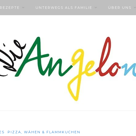
NREZEPTE
UNTERWEGS ALS FAMILIE
ÜBER UNS
ES
PIZZA, WÄHEN & FLAMMKUCHEN