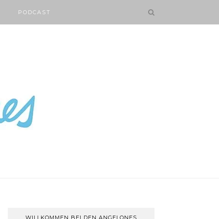
PODCAST
WILLKOMMEN BEI DEN ANGELONES