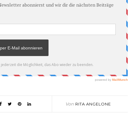
Von
RITA ANGELONE