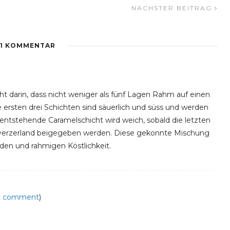
NÄCHSTER BEITRAG
1 KOMMENTAR
t darin, dass nicht weniger als fünf Lagen Rahm auf einen
 ersten drei Schichten sind säuerlich und süss und werden
ntstehende Caramelschicht wird weich, sobald die letzten
yerzerland beigegeben werden. Diese gekonnte Mischung
en und rahmigen Köstlichkeit.
ut comment
)