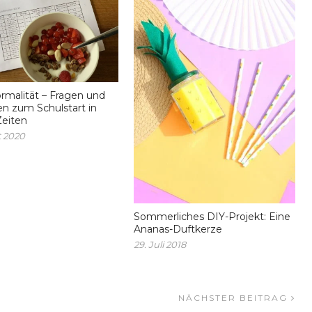
malität – Fragen und
n zum Schulstart in
Zeiten
t 2020
Sommerliches DIY-Projekt: Eine
Ananas-Duftkerze
29. Juli 2018
NÄCHSTER BEITRAG