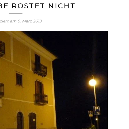
BE ROSTET NICHT
iziert am
5. März 2019