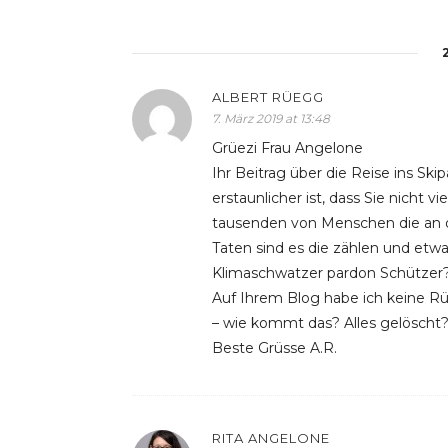
ALBERT RÜEGG
7. März 2019 at 13:48
Grüezi Frau Angelone
Ihr Beitrag über die Reise ins Sk
erstaunlicher ist, dass Sie nicht 
tausenden von Menschen die an 
Taten sind es die zählen und etwa
Klimaschwatzer pardon Schützer
Auf Ihrem Blog habe ich keine R
– wie kommt das? Alles gelöscht?
Beste Grüsse A.R.
RITA ANGELONE