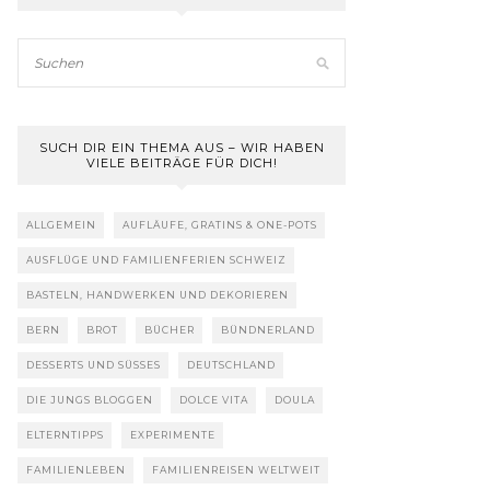
SUCH DIR EIN THEMA AUS – WIR HABEN
VIELE BEITRÄGE FÜR DICH!
ALLGEMEIN
AUFLÄUFE, GRATINS & ONE-POTS
AUSFLÜGE UND FAMILIENFERIEN SCHWEIZ
BASTELN, HANDWERKEN UND DEKORIEREN
BERN
BROT
BÜCHER
BÜNDNERLAND
DESSERTS UND SÜSSES
DEUTSCHLAND
DIE JUNGS BLOGGEN
DOLCE VITA
DOULA
ELTERNTIPPS
EXPERIMENTE
FAMILIENLEBEN
FAMILIENREISEN WELTWEIT