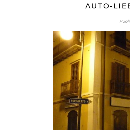
AUTO-LIE
Publ