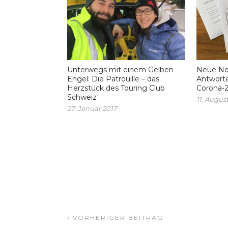
Unterwegs mit einem Gelben
Neue Nor
Engel: Die Patrouille – das
Antworte
Herzstück des Touring Club
Corona-
Schweiz
11. Augus
27. Januar 2017
VORHERIGER BEITRAG