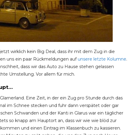
etzt wirklich kein Big Deal, dass ihr mit dem Zug in die
chten uns ein paar Rückmeldungen auf
unsere letzte Kolumne
.
 Menschheit, dass wir das Auto zu Hause stehen gelassen
chte Umstellung. Vor allem für mich.
aupt…
arnerland. Eine Zeit, in der ein Zug pro Stunde durch das
hmal im Schnee stecken und fuhr dann verspätet oder gar
schen Schwanden und der Kanti in Glarus war ein täglicher
ets so knapp am Hauptort an, dass wir wie wie blöd zur
 kommen und einen Eintrag im Klassenbuch zu kassieren.