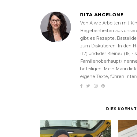
RITA ANGELONE
Von A wie Arbeiten mit Kin
Begebenheiten aus unserem
gibt es Rezepte, Bastelid
zum Diskutieren. In den H
(17) und«der Kleine» (15)
Familienoberhaupt» nenne.
beteiligen. Mein Mann lie
eigene Texte, führen Inter
DIES KOENNT