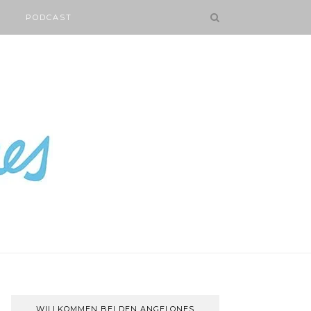
PODCAST
WILLKOMMEN BEI DEN ANGELONES