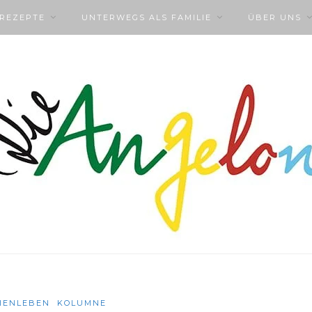
NREZEPTE
UNTERWEGS ALS FAMILIE
ÜBER UNS
IENLEBEN
KOLUMNE