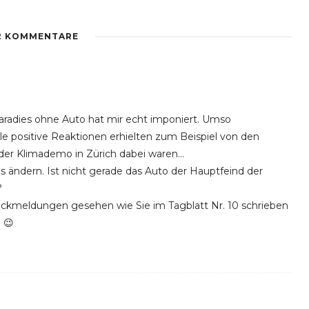
2 KOMMENTARE
iparadies ohne Auto hat mir echt imponiert. Umso
viele positive Reaktionen erhielten zum Beispiel von den
der Klimademo in Zürich dabei waren…
s ändern. Ist nicht gerade das Auto der Hauptfeind der
?
ückmeldungen gesehen wie Sie im Tagblatt Nr. 10 schrieben
 😉