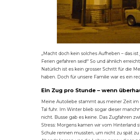
„Macht doch kein solches Aufheben – das ist j
Ferien gefahren seid!“ So und ähnlich errei
Natürlich ist es kein grosser Schritt für die
haben. Doch für unsere Familie war es ein re
Ein Zug pro Stunde – wenn überh
Meine Autoliebe stammt aus meiner Zeit im Gl
Tal fuhr. Im Winter blieb sogar dieser manc
nicht. Busse gab es keine. Das Zugfahren zwi
Stress: Morgens kamen wir vom Hinterland st
Schule rennen mussten, um nicht zu spät zu