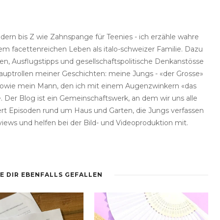
dern bis Z wie Zahnspange für Teenies - ich erzähle wahre
 facettenreichen Leben als italo-schweizer Familie. Dazu
een, Ausflugstipps und gesellschaftspolitische Denkanstösse
auptrollen meiner Geschichten: meine Jungs - «der Grosse»
 - sowie mein Mann, den ich mit einem Augenzwinkern «das
 Der Blog ist ein Gemeinschaftswerk, an dem wir uns alle
fert Episoden rund um Haus und Garten, die Jungs verfassen
views und helfen bei der Bild- und Videoproduktion mit.
E DIR EBENFALLS GEFALLEN