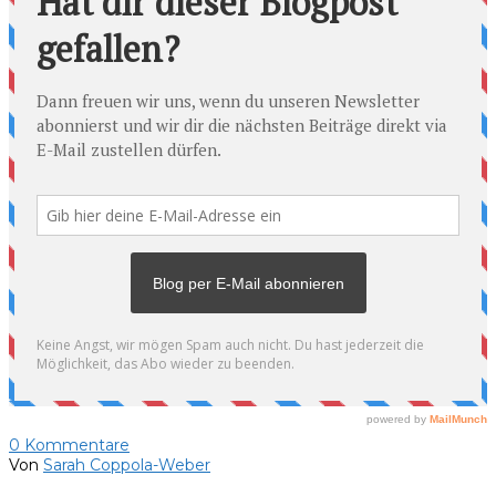
0
Kommentare
Von
Sarah Coppola-Weber