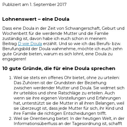
Publiziert am
1. September 2017
Lohnenswert – eine Doula
Dass eine Doula in der Zeit von Schwangerschaft, Geburt und
Wochenbett für die werdende Mutter und die Familie
zuständig ist, davon habe ich euch schon in meinem
Beitrag
D wie Doula
erzählt. Und so wie ich das Berufs- bzw.
Berufungsbild der Doula wahrnehme, möchte ich euch zehn
gute Gründe bieten, warum es sich lohnt, eine Doula zu
engagieren!
10 gute Gründe, die für eine Doula sprechen
Weil sie stets ein offenes Ohr bietet, ohne zu urteilen:
Das Zuhören ist der Grundstein der Beziehung
zwischen werdender Mutter und Doula. Sie widmet sich
ihr urteilslos und ohne Ratschläge zu erteilen. Auch
wenn sie ihre eigenen Vorstellungen und Erfahrungen
hat, unterstützt sie die Mutter in all ihren Belangen, weil
sie überzeugt ist, dass jede Mutter für sich, ihr Kind und
ihre Familie die richtigen Entscheidungen trifft.
Weil sie Orientierung bietet: In der heutigen Welt, in der
Informationsüberfluss an der Tagesordnung ist, schafft