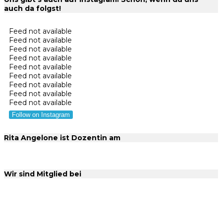
auch da folgst!
Feed not available
Feed not available
Feed not available
Feed not available
Feed not available
Feed not available
Feed not available
Feed not available
Feed not available
Follow on Instagram
Rita Angelone ist Dozentin am
Wir sind Mitglied bei