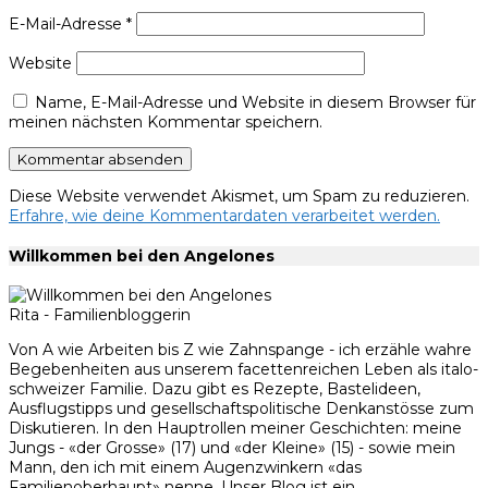
E-Mail-Adresse
*
Website
Name, E-Mail-Adresse und Website in diesem Browser für
meinen nächsten Kommentar speichern.
Diese Website verwendet Akismet, um Spam zu reduzieren.
Erfahre, wie deine Kommentardaten verarbeitet werden.
Willkommen bei den Angelones
Rita - Familienbloggerin
Von A wie Arbeiten bis Z wie Zahnspange - ich erzähle wahre
Begebenheiten aus unserem facettenreichen Leben als italo-
schweizer Familie. Dazu gibt es Rezepte, Bastelideen,
Ausflugstipps und gesellschaftspolitische Denkanstösse zum
Diskutieren. In den Hauptrollen meiner Geschichten: meine
Jungs - «der Grosse» (17) und «der Kleine» (15) - sowie mein
Mann, den ich mit einem Augenzwinkern «das
Familienoberhaupt» nenne. Unser Blog ist ein