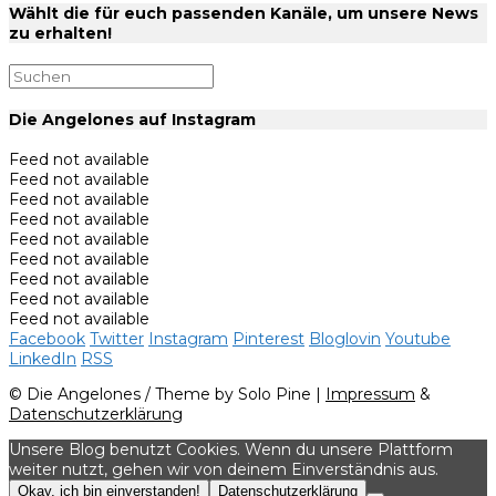
Wählt die für euch passenden Kanäle, um unsere News
zu erhalten!
Die Angelones auf Instagram
Feed not available
Feed not available
Feed not available
Feed not available
Feed not available
Feed not available
Feed not available
Feed not available
Feed not available
Facebook
Twitter
Instagram
Pinterest
Bloglovin
Youtube
LinkedIn
RSS
© Die Angelones / Theme by Solo Pine |
Impressum
&
Datenschutzerklärung
Unsere Blog benutzt Cookies. Wenn du unsere Plattform
weiter nutzt, gehen wir von deinem Einverständnis aus.
Okay, ich bin einverstanden!
Datenschutzerklärung