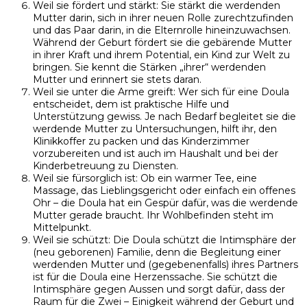
Weil sie fördert und stärkt: Sie stärkt die werdenden
Mutter darin, sich in ihrer neuen Rolle zurechtzufinden
und das Paar darin, in die Elternrolle hineinzuwachsen.
Während der Geburt fördert sie die gebärende Mutter
in ihrer Kraft und ihrem Potential, ein Kind zur Welt zu
bringen. Sie kennt die Stärken „ihrer“ werdenden
Mutter und erinnert sie stets daran.
Weil sie unter die Arme greift: Wer sich für eine Doula
entscheidet, dem ist praktische Hilfe und
Unterstützung gewiss. Je nach Bedarf begleitet sie die
werdende Mutter zu Untersuchungen, hilft ihr, den
Klinikkoffer zu packen und das Kinderzimmer
vorzubereiten und ist auch im Haushalt und bei der
Kinderbetreuung zu Diensten.
Weil sie fürsorglich ist: Ob ein warmer Tee, eine
Massage, das Lieblingsgericht oder einfach ein offenes
Ohr – die Doula hat ein Gespür dafür, was die werdende
Mutter gerade braucht. Ihr Wohlbefinden steht im
Mittelpunkt.
Weil sie schützt: Die Doula schützt die Intimsphäre der
(neu geborenen) Familie, denn die Begleitung einer
werdenden Mutter und (gegebenenfalls) ihres Partners
ist für die Doula eine Herzenssache. Sie schützt die
Intimsphäre gegen Aussen und sorgt dafür, dass der
Raum für die Zwei – Einigkeit während der Geburt und