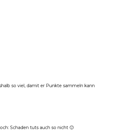
shalb so viel, damit er Punkte sammeln kann
ch: Schaden tuts auch so nicht 🙂