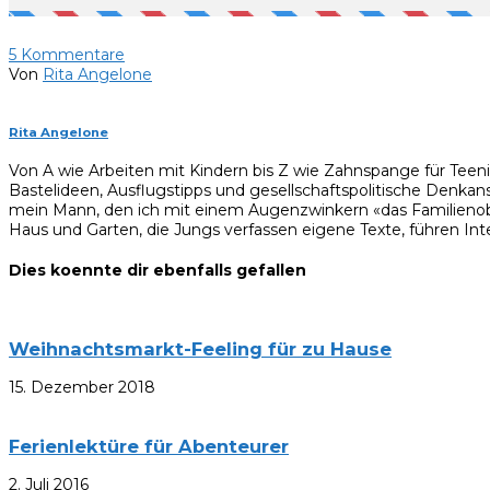
5
Kommentare
Von
Rita Angelone
Rita Angelone
Von A wie Arbeiten mit Kindern bis Z wie Zahnspange für Teen
Bastelideen, Ausflugstipps und gesellschaftspolitische Denkan
mein Mann, den ich mit einem Augenzwinkern «das Familienobe
Haus und Garten, die Jungs verfassen eigene Texte, führen Inte
Dies koennte dir ebenfalls gefallen
Weihnachtsmarkt-Feeling für zu Hause
15. Dezember 2018
Ferienlektüre für Abenteurer
2. Juli 2016