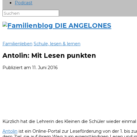
Podcast
Familienleben
Schule, lesen & lernen
Antolin: Mit Lesen punkten
Publiziert am
11. Juni 2016
Kürzlich hat die Lehrerin des Kleinen die Schüler wieder einmal
Antolin
ist ein Online-Portal zur Leseförderung von der 1. bis
dem Ziel, sie auf ihrem Weg zum eigenständigen Lesen und in 