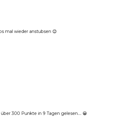
ubs mal wieder anstubsen 😉
t über 300 Punkte in 9 Tagen gelesen…. 😀