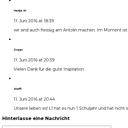
Nadja W.
11. Juni 2016 at 18:39
wir sind auch fleissig am Antolin machen. Im Moment ist
Zoppi
11. Juni 2016 at 20:39
Vielen Dank für die gute Inspiration.
Steffi
11. Juni 2016 at 20:44
Unsere lieben es! L1 hat es nun 1 Schuljahr und hat nic
Hinterlasse eine Nachricht