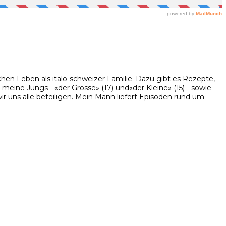
hen Leben als italo-schweizer Familie. Dazu gibt es Rezepte,
eine Jungs - «der Grosse» (17) und«der Kleine» (15) - sowie
 uns alle beteiligen. Mein Mann liefert Episoden rund um