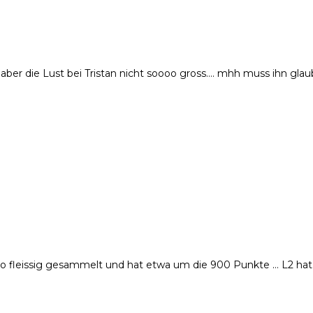
 aber die Lust bei Tristan nicht soooo gross…. mhh muss ihn gla
ht so fleissig gesammelt und hat etwa um die 900 Punkte … L2 ha