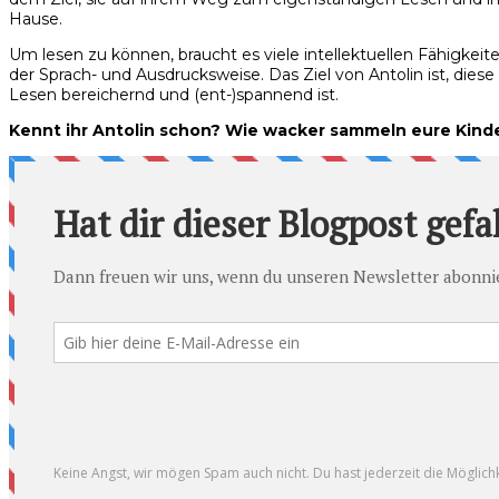
Hause.
Um lesen zu können, braucht es viele intellektuellen Fähigkei
der Sprach- und Ausdrucksweise. Das Ziel von Antolin ist, die
Lesen bereichernd und (ent-)spannend ist.
Kennt ihr Antolin schon? Wie wacker sammeln eure Kind