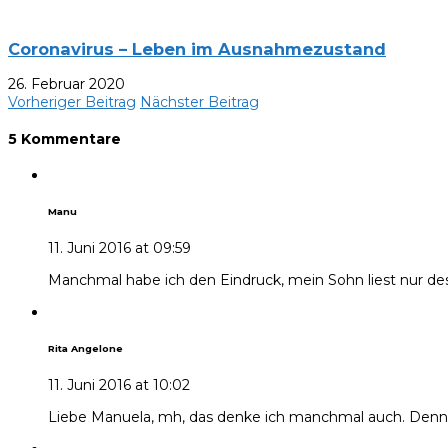
Coronavirus – Leben im Ausnahmezustand
26. Februar 2020
Vorheriger Beitrag
Nächster Beitrag
5 Kommentare
Manu
11. Juni 2016 at 09:59
Manchmal habe ich den Eindruck, mein Sohn liest nur de
Rita Angelone
11. Juni 2016 at 10:02
Liebe Manuela, mh, das denke ich manchmal auch. Denno