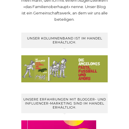
mein Mann, den ich mit einem Augenzwinkern
«das Familienoberhaupt» nenne. Unser Blog
ist ein Gemeinschaftswerk, an dem wir uns alle
beteiligen.
UNSER KOLUMNENBAND IST IM HANDEL
ERHÄLTLICH.
UNSERE ERFAHRUNGEN MIT BLOGGER- UND
INFLUENCER-MARKETING SIND IM HANDEL
ERHÄLTLICH.