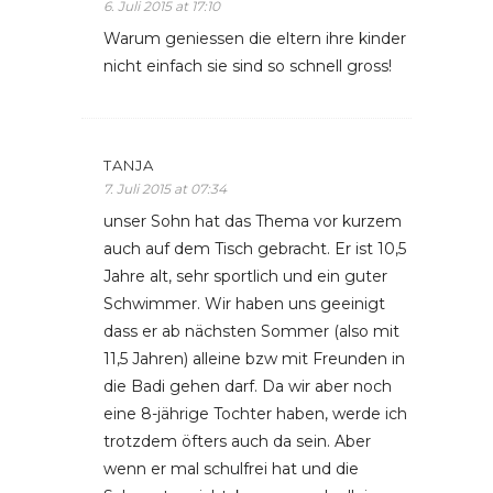
6. Juli 2015 at 17:10
Warum geniessen die eltern ihre kinder
nicht einfach sie sind so schnell gross!
TANJA
7. Juli 2015 at 07:34
unser Sohn hat das Thema vor kurzem
auch auf dem Tisch gebracht. Er ist 10,5
Jahre alt, sehr sportlich und ein guter
Schwimmer. Wir haben uns geeinigt
dass er ab nächsten Sommer (also mit
11,5 Jahren) alleine bzw mit Freunden in
die Badi gehen darf. Da wir aber noch
eine 8-jährige Tochter haben, werde ich
trotzdem öfters auch da sein. Aber
wenn er mal schulfrei hat und die