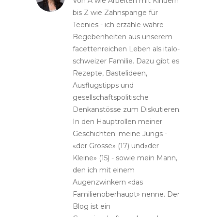
Von A wie Arbeiten mit Kindern
bis Z wie Zahnspange für
Teenies - ich erzähle wahre
Begebenheiten aus unserem
facettenreichen Leben als italo-
schweizer Familie. Dazu gibt es
Rezepte, Bastelideen,
Ausflugstipps und
gesellschaftspolitische
Denkanstösse zum Diskutieren.
In den Hauptrollen meiner
Geschichten: meine Jungs -
«der Grosse» (17) und«der
Kleine» (15) - sowie mein Mann,
den ich mit einem
Augenzwinkern «das
Familienoberhaupt» nenne. Der
Blog ist ein