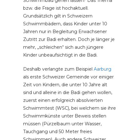
Schwimmbad gehen lassen? Das Thema
bzw. die Frage ist hochaktuell.
Grundsätzlich gilt in Schweizern
Schwimmbädern, dass Kinder unter 10
Jahren nur in Begleitung Erwachsener
Zutritt zur Badi erhalten. Doch je länger je
mehr, „schleichen“ sich auch jüngere
Kinder unbeaufsichtigt in die Badi.
Deshalb verlangte zum Beispiel
Aarburg
als erste Schweizer Gemeinde vor einiger
Zeit von Kindern, die unter 10 Jahre alt
sind und alleine in die Badi gehen wollen,
zuerst einen erfolgreich absolvierten
Schwimmtest (WSC), bei welchem sie ihre
Schwimmkünste unter Beweis stellen
müssen (Pürzelbaum unter Wasser,
Tauchgang und 50 Meter freies
Schwimmen). Auch andere Schweizer