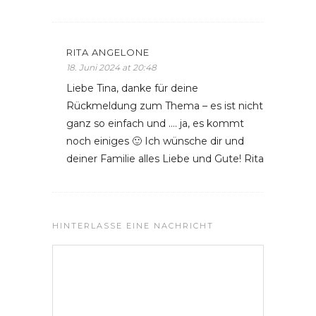
RITA ANGELONE
18. Juni 2024 at 20:48
Liebe Tina, danke für deine
Rückmeldung zum Thema – es ist nicht
ganz so einfach und …. ja, es kommt
noch einiges 🙂 Ich wünsche dir und
deiner Familie alles Liebe und Gute! Rita
HINTERLASSE EINE NACHRICHT