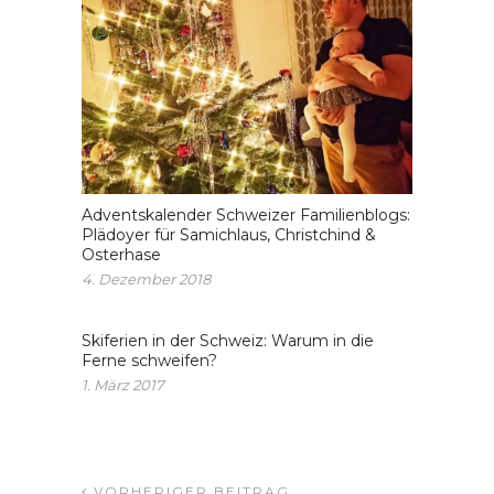
Adventskalender Schweizer Familienblogs:
Plädoyer für Samichlaus, Christchind &
Osterhase
4. Dezember 2018
Skiferien in der Schweiz: Warum in die
Ferne schweifen?
1. März 2017
VORHERIGER BEITRAG