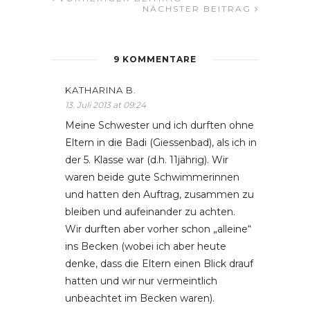
NÄCHSTER BEITRAG
9 KOMMENTARE
KATHARINA B.
13. Juli 2013 at 09:24
Meine Schwester und ich durften ohne
Eltern in die Badi (Giessenbad), als ich in
der 5. Klasse war (d.h. 11jährig). Wir
waren beide gute Schwimmerinnen
und hatten den Auftrag, zusammen zu
bleiben und aufeinander zu achten.
Wir durften aber vorher schon „alleine“
ins Becken (wobei ich aber heute
denke, dass die Eltern einen Blick drauf
hatten und wir nur vermeintlich
unbeachtet im Becken waren).