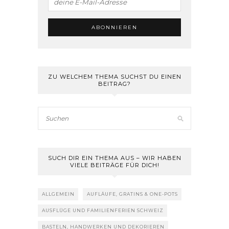
ZU WELCHEM THEMA SUCHST DU EINEN
BEITRAG?
SUCH DIR EIN THEMA AUS – WIR HABEN
VIELE BEITRÄGE FÜR DICH!
ALLGEMEIN
AUFLÄUFE, GRATINS & ONE-POTS
AUSFLÜGE UND FAMILIENFERIEN SCHWEIZ
BASTELN, HANDWERKEN UND DEKORIEREN