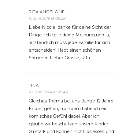
RITA ANGELONE
4. Juni 2019 at 08:29
Liebe Nicole, danke für deine Sicht der
Dinge. Ich teile deine Meinung und ja,
letztendlich muss jede Familie für sich
entscheiden! Habt einen schönen
Sommer! Lieber Grüsse, Rita
TINA
18. Juni 2024 at 20:45
Gleiches Thema bei uns. Junge 12 Jahre.
Er darf gehen, trotzdem habe ich ein
komisches Gefühl dabei. Aber ich
glaube wir beschützen unsere Kinder
zu stark und können nicht loslassen und