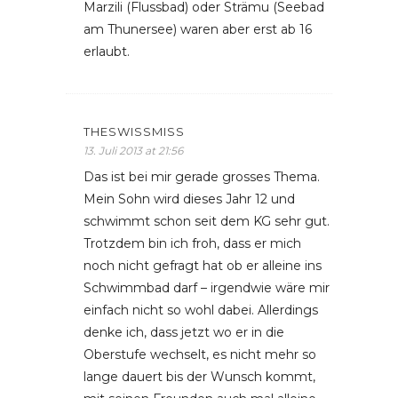
Marzili (Flussbad) oder Strämu (Seebad
am Thunersee) waren aber erst ab 16
erlaubt.
THESWISSMISS
13. Juli 2013 at 21:56
Das ist bei mir gerade grosses Thema.
Mein Sohn wird dieses Jahr 12 und
schwimmt schon seit dem KG sehr gut.
Trotzdem bin ich froh, dass er mich
noch nicht gefragt hat ob er alleine ins
Schwimmbad darf – irgendwie wäre mir
einfach nicht so wohl dabei. Allerdings
denke ich, dass jetzt wo er in die
Oberstufe wechselt, es nicht mehr so
lange dauert bis der Wunsch kommt,