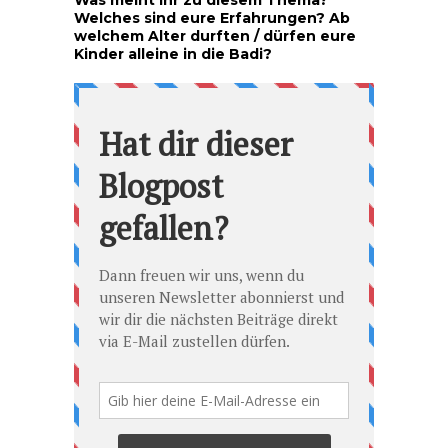
Was meint ihr zu diesem Thema?
Welches sind eure Erfahrungen? Ab
welchem Alter durften / dürfen eure
Kinder alleine in die Badi?