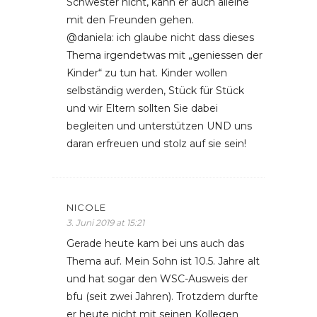
Schwester nicht, kann er auch alleine
mit den Freunden gehen.
@daniela: ich glaube nicht dass dieses
Thema irgendetwas mit „geniessen der
Kinder“ zu tun hat. Kinder wollen
selbständig werden, Stück für Stück
und wir Eltern sollten Sie dabei
begleiten und unterstützen UND uns
daran erfreuen und stolz auf sie sein!
NICOLE
3. Juni 2019 at 15:21
Gerade heute kam bei uns auch das
Thema auf. Mein Sohn ist 10.5. Jahre alt
und hat sogar den WSC-Ausweis der
bfu (seit zwei Jahren). Trotzdem durfte
er heute nicht mit seinen Kollegen