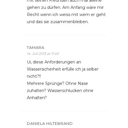
mit seinen Freunden auch mal alleine
gehen zu dürfen. Am Anfang wäre mir
Recht wenn ich weiss mit wem er geht
und das sie zusammenbleiben.
TAMARA
14. Juli 2013 at 11:40
Ui, diese Anforderungen an
Wassersicherheit erfülle ich ja selber
nicht?!!
Mehrere Sprünge? Ohne Nase
zuhalten? Wasserschlucken ohne
Anhalten?
DANIELA HILTEBRAND