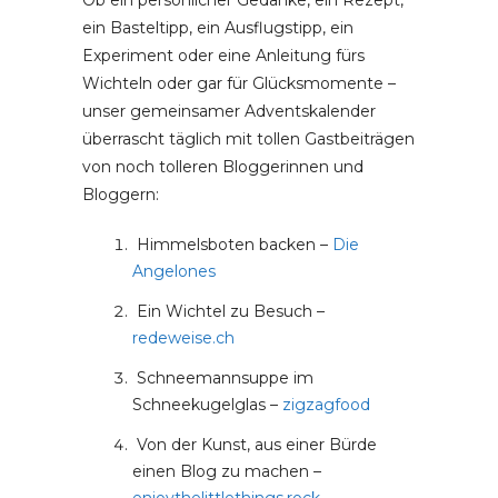
Ob ein persönlicher Gedanke, ein Rezept,
ein Basteltipp, ein Ausflugstipp, ein
Experiment oder eine Anleitung fürs
Wichteln oder gar für Glücksmomente –
unser gemeinsamer Adventskalender
überrascht täglich mit tollen Gastbeiträgen
von noch tolleren Bloggerinnen und
Bloggern:
Himmelsboten backen –
Die
Angel
ones
Ein Wichtel zu Besuch –
redeweise.ch
Schneemannsuppe im
Schneekugelglas –
zigzagfood
Von der Kunst, aus einer Bürde
einen Blog zu machen –