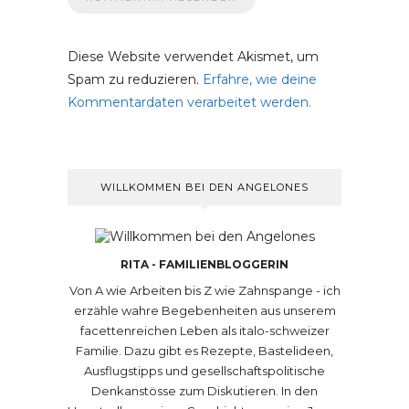
Diese Website verwendet Akismet, um
Spam zu reduzieren.
Erfahre, wie deine
Kommentardaten verarbeitet werden.
WILLKOMMEN BEI DEN ANGELONES
RITA - FAMILIENBLOGGERIN
Von A wie Arbeiten bis Z wie Zahnspange - ich
erzähle wahre Begebenheiten aus unserem
facettenreichen Leben als italo-schweizer
Familie. Dazu gibt es Rezepte, Bastelideen,
Ausflugstipps und gesellschaftspolitische
Denkanstösse zum Diskutieren. In den