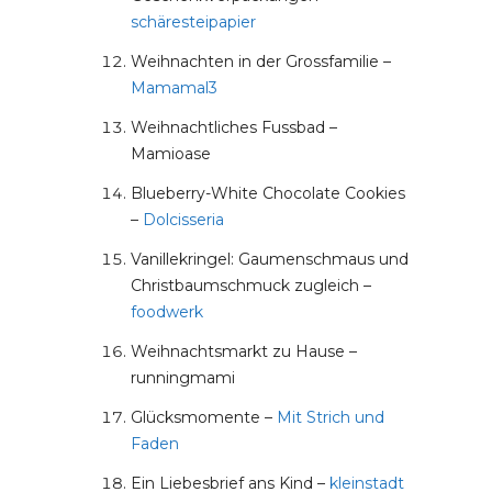
schäresteipapier
Weihnachten in der Grossfamilie –
Mamamal3
Weihnachtliches Fussbad –
Mamioase
Blueberry-White Chocolate Cookies
–
Dolcisseria
Vanillekringel: Gaumenschmaus und
Christbaumschmuck zugleich –
foodwerk
Weihnachtsmarkt zu Hause –
runningmami
Glücksmomente –
Mit Strich und
Faden
Ein Liebesbrief ans Kind –
kleinstadt