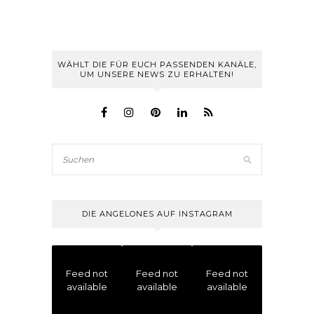
WÄHLT DIE FÜR EUCH PASSENDEN KANÄLE,
UM UNSERE NEWS ZU ERHALTEN!
DIE ANGELONES AUF INSTAGRAM
Feed not
Feed not
Feed not
available
available
available