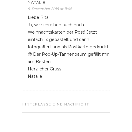
NATALIE
9. Dezember 2018 at 11:48
Liebe Rita
Ja, wir schreiben auch noch
Weihnachtskarten per Post! Jetzt
einfach 1x gebastelt und dann
fotografiert und als Postkarte gedruckt
🙂 Der Pop-Up-Tannenbaum gefällt mir
am Besten!
Herzlicher Gruss
Natalie
HINTERLASSE EINE NACHRICHT