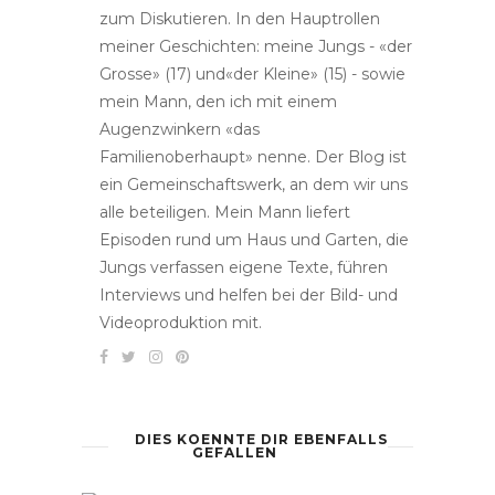
zum Diskutieren. In den Hauptrollen
meiner Geschichten: meine Jungs - «der
Grosse» (17) und«der Kleine» (15) - sowie
mein Mann, den ich mit einem
Augenzwinkern «das
Familienoberhaupt» nenne. Der Blog ist
ein Gemeinschaftswerk, an dem wir uns
alle beteiligen. Mein Mann liefert
Episoden rund um Haus und Garten, die
Jungs verfassen eigene Texte, führen
Interviews und helfen bei der Bild- und
Videoproduktion mit.
DIES KOENNTE DIR EBENFALLS
GEFALLEN