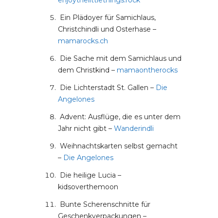
enjoythelittlethings.rock
Ein Plädoyer für Samichlaus,
Christchindli und Osterhase –
mamarocks.ch
Die Sache mit dem Samichlaus und
dem Christkind –
mamaontherocks
Die Lichterstadt St. Gallen –
Die
Angelones
Advent: Ausflüge, die es unter dem
Jahr nicht gibt –
Wanderindli
Weihnachtskarten selbst gemacht
–
Die Angelones
Die heilige Lucia –
kidsoverthemoon
Bunte Scherenschnitte für
Geschenkverpackungen –