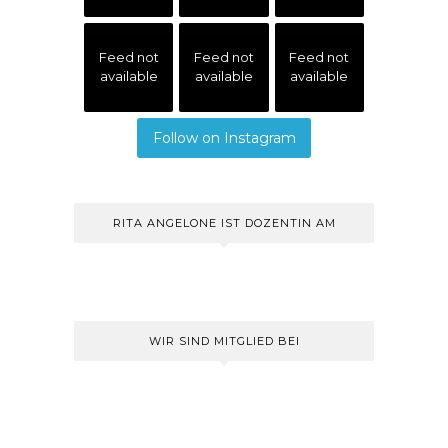
Feed not
Feed not
Feed not
available
available
available
Follow on Instagram
RITA ANGELONE IST DOZENTIN AM
WIR SIND MITGLIED BEI