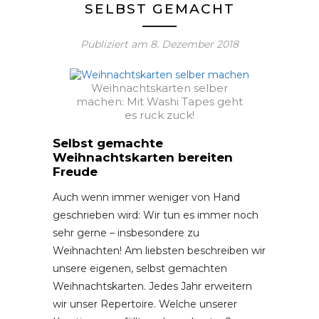
SELBST GEMACHT
Publiziert am
8. Dezember 2018
Weihnachtskarten selber
machen: Mit Washi Tapes geht
es ruck zuck!
Selbst gemachte
Weihnachtskarten bereiten
Freude
Auch wenn immer weniger von Hand
geschrieben wird: Wir tun es immer noch
sehr gerne – insbesondere zu
Weihnachten! Am liebsten beschreiben wir
unsere eigenen, selbst gemachten
Weihnachtskarten. Jedes Jahr erweitern
wir unser Repertoire. Welche unserer