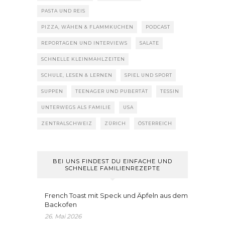
PASTA UND REIS
PIZZA, WÄHEN & FLAMMKUCHEN
PODCAST
REPORTAGEN UND INTERVIEWS
SALATE
SCHNELLE KLEINMAHLZEITEN
SCHULE, LESEN & LERNEN
SPIEL UND SPORT
SUPPEN
TEENAGER UND PUBERTÄT
TESSIN
UNTERWEGS ALS FAMILIE
USA
ZENTRALSCHWEIZ
ZÜRICH
ÖSTERREICH
BEI UNS FINDEST DU EINFACHE UND
SCHNELLE FAMILIENREZEPTE
French Toast mit Speck und Äpfeln aus dem
Backofen
26. Mai 2026