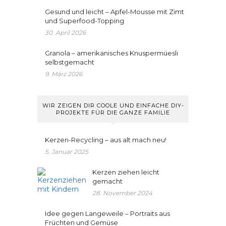
Gesund und leicht – Apfel-Mousse mit Zimt
und Superfood-Topping
30. April 2026
Granola – amerikanisches Knuspermüesli
selbstgemacht
9. März 2026
WIR ZEIGEN DIR COOLE UND EINFACHE DIY-
PROJEKTE FÜR DIE GANZE FAMILIE
Kerzen-Recycling – aus alt mach neu!
5. Januar 2025
Kerzen ziehen leicht
gemacht
28. November 2024
Idee gegen Langeweile – Portraits aus
Früchten und Gemüse