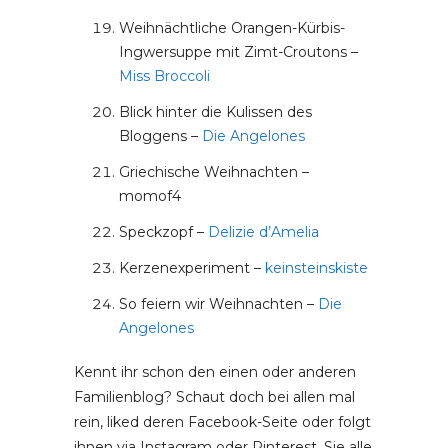
Weihnächtliche Orangen-Kürbis-
Ingwersuppe mit Zimt-Croutons –
Miss Broccoli
Blick hinter die Kulissen des
Bloggens –
Die Angelones
Griechische Weihnachten –
momof4
Speckzopf –
Delizie d’Amelia
Kerzenexperiment –
keinsteinskiste
So feiern wir Weihnachten –
Die
Angelones
Kennt ihr schon den einen oder anderen
Familienblog? Schaut doch bei allen mal
rein, liked deren Facebook-Seite oder folgt
ihnen via Instagram oder Pinterest. Sie alle