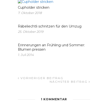
Cupholder stricken
7. Oktober 2018
Räbeliechtli schnitzen für den Umzug
25. Oktober 2019
Erinnerungen an Frühling und Sommer:
Blumen pressen
1. Juli 2014
VORHERIGER BEITRAG
NÄCHSTER BEITRAG
1 KOMMENTAR