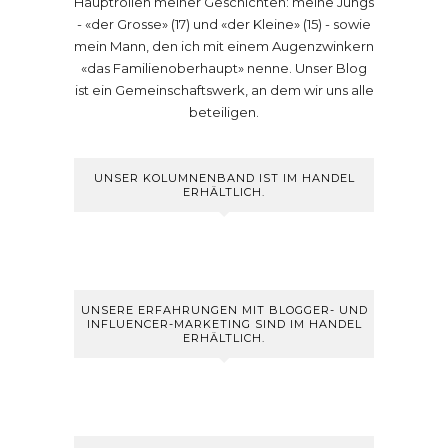
Hauptrollen meiner Geschichten: meine Jungs
- «der Grosse» (17) und «der Kleine» (15) - sowie
mein Mann, den ich mit einem Augenzwinkern
«das Familienoberhaupt» nenne. Unser Blog
ist ein Gemeinschaftswerk, an dem wir uns alle
beteiligen.
UNSER KOLUMNENBAND IST IM HANDEL
ERHÄLTLICH.
UNSERE ERFAHRUNGEN MIT BLOGGER- UND
INFLUENCER-MARKETING SIND IM HANDEL
ERHÄLTLICH.