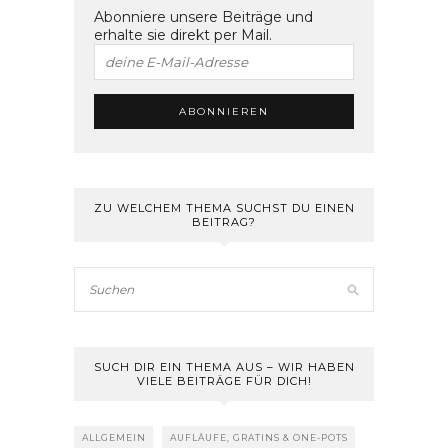
Abonniere unsere Beiträge und
erhalte sie direkt per Mail.
ZU WELCHEM THEMA SUCHST DU EINEN
BEITRAG?
SUCH DIR EIN THEMA AUS – WIR HABEN
VIELE BEITRÄGE FÜR DICH!
ALLGEMEIN
AUFLÄUFE, GRATINS & ONE-POTS