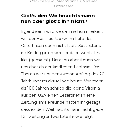
Und unsere Tochter glaubt auch an den
Osterhasen
Gibt’s den Weihnachtsmann
nun oder gibt’s ihn nicht?
Irgendwann wird sie dann schon merken,
wie der Hase läuft, bzw. im Falle des
Osterhasen eben nicht läuft. Spätestens
im Kindergarten wird ihr dann wohl alles
klar (gemacht). Bis dann aber freuen wir
uns aber ab der kindlichen Fantasie. Das
Thema war übrigens schon Anfang des 20.
Jahrhunderts aktuell wie heute. Vor mehr
als 100 Jahren schrieb die kleine Virginia
aus den USA einen Leserbrief an eine
Zeitung. Ihre Freunde hätten ihr gesagt,
dass es den Weihnachtsmann nicht gäbe.
Die Zeitung antwortete ihr wie folgt: