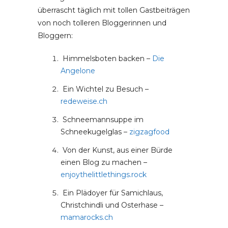
überrascht täglich mit tollen Gastbeiträgen
von noch tolleren Bloggerinnen und
Bloggern:
Himmelsboten backen –
Die
Angelone
Ein Wichtel zu Besuch –
redeweise.ch
Schneemannsuppe im
Schneekugelglas –
zigzagfood
Von der Kunst, aus einer Bürde
einen Blog zu machen –
enjoythelittlethings.rock
Ein Plädoyer für Samichlaus,
Christchindli und Osterhase –
mamarocks.ch