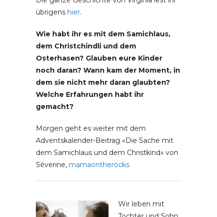
Die ganze Geschichte von Virginia lest ihr
übrigens
hier
.
Wie habt ihr es mit dem Samichlaus,
dem Christchindli und dem
Osterhasen? Glauben eure Kinder
noch daran? Wann kam der Moment, in
dem sie nicht mehr daran glaubten?
Welche Erfahrungen habt ihr
gemacht?
Morgen geht es weiter mit dem
Adventskalender-Beitrag «Die Sache mit
dem Samichlaus und dem Christkind» von
Séverine,
mamaontherocks
Wir leben mit
Tochter und Sohn