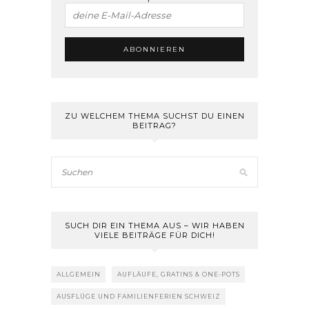
ZU WELCHEM THEMA SUCHST DU EINEN
BEITRAG?
SUCH DIR EIN THEMA AUS – WIR HABEN
VIELE BEITRÄGE FÜR DICH!
ALLGEMEIN
AUFLÄUFE, GRATINS & ONE-POTS
AUSFLÜGE UND FAMILIENFERIEN SCHWEIZ