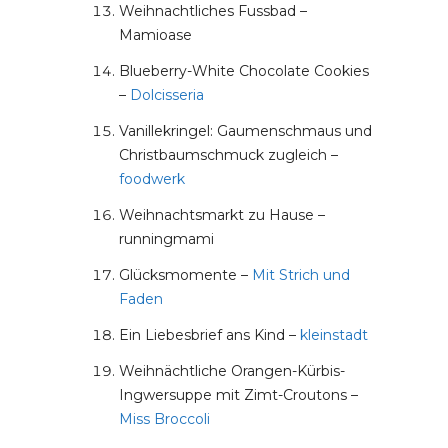
Weihnachtliches Fussbad –
Mamioase
Blueberry-White Chocolate Cookies
–
Dolcisseria
Vanillekringel: Gaumenschmaus und
Christbaumschmuck zugleich –
foodwerk
Weihnachtsmarkt zu Hause –
runningmami
Glücksmomente –
Mit Strich und
Faden
Ein Liebesbrief ans Kind –
kleinstadt
Weihnächtliche Orangen-Kürbis-
Ingwersuppe mit Zimt-Croutons –
Miss Broccoli