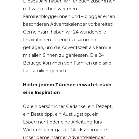
Dieses Jahr haben wir für euch zusammen
mit zahlreichen weiteren
Familienbloggerinnen und – blogger einen
besonderen Adventskalender vorbereitet!
Gemeinsam haben wir 24 wundervolle
Inspirationen für euch zusammen
getragen, um die Adventszeit als Familie
mit allen Sinnen zu geniessen. Die 24
Beiträge kommen von Familien und sind
für Familien gedacht.
Hinter jedem Türchen erwartet euch
eine Inspiration
Ob ein persönlicher Gedanke, ein Rezept,
ein Basteltipp, ein Ausflugstipp, ein
Experiment oder eine Anleitung fürs
Wichteln oder gar für Glücksmomente –
unser gemeinsamer Adventskalender