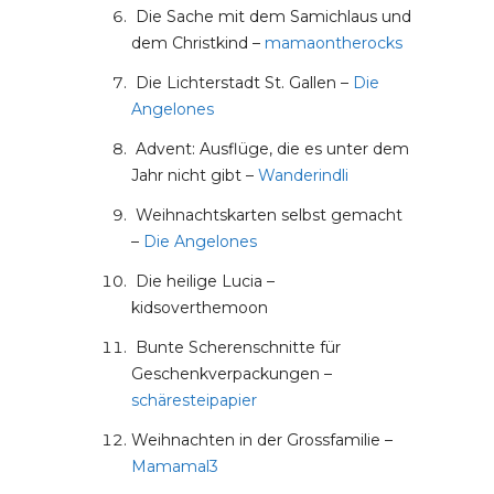
Die Sache mit dem Samichlaus und
dem Christkind –
mamaontherocks
Die Lichterstadt St. Gallen –
Die
Angelones
Advent: Ausflüge, die es unter dem
Jahr nicht gibt –
Wanderindli
Weihnachtskarten selbst gemacht
–
Die Angelones
Die heilige Lucia –
kidsoverthemoon
Bunte Scherenschnitte für
Geschenkverpackungen –
schäresteipapier
Weihnachten in der Grossfamilie –
Mamamal3