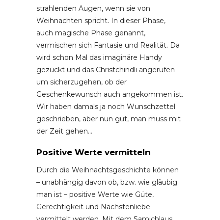
strahlenden Augen, wenn sie von
Weihnachten spricht. In dieser Phase,
auch magische Phase genannt,
vermischen sich Fantasie und Realität. Da
wird schon Mal das imaginäre Handy
gezückt und das Christchindli angerufen
um sicherzugehen, ob der
Geschenkewunsch auch angekommen ist.
Wir haben damals ja noch Wunschzettel
geschrieben, aber nun gut, man muss mit
der Zeit gehen…
Positive Werte vermitteln
Durch die Weihnachtsgeschichte können
– unabhängig davon ob, bzw. wie gläubig
man ist – positive Werte wie Güte,
Gerechtigkeit und Nächstenliebe
vermittelt werden. Mit dem Samichlaus