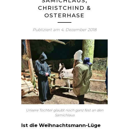
SAMICHLAUS,
CHRISTCHIND &
OSTERHASE
Publiziert am
4. Dezember 2018
Unsere Tochter glaubt noch ganz fest an den
Samichlaus
Ist die Weihnachtsmann-Lüge