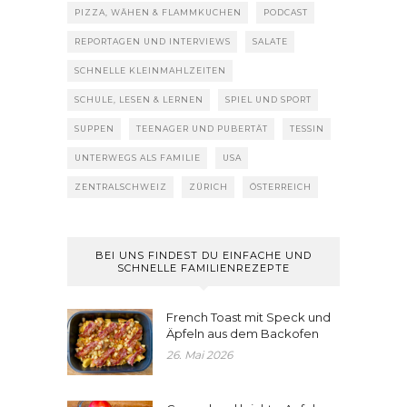
PIZZA, WÄHEN & FLAMMKUCHEN
PODCAST
REPORTAGEN UND INTERVIEWS
SALATE
SCHNELLE KLEINMAHLZEITEN
SCHULE, LESEN & LERNEN
SPIEL UND SPORT
SUPPEN
TEENAGER UND PUBERTÄT
TESSIN
UNTERWEGS ALS FAMILIE
USA
ZENTRALSCHWEIZ
ZÜRICH
ÖSTERREICH
BEI UNS FINDEST DU EINFACHE UND
SCHNELLE FAMILIENREZEPTE
French Toast mit Speck und
Äpfeln aus dem Backofen
26. Mai 2026