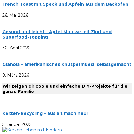
French Toast mit Speck und Äpfeln aus dem Backofen
26. Mai 2026
Gesund und leicht – Apfel-Mousse mit Zimt und
Superfood-Topping
30. April 2026
Granola – amerikanisches Knuspermüesli selbstgemacht
9. März 2026
Wir zeigen dir coole und einfache DIY-Projekte für die
ganze Familie
Kerzen-Recycling – aus alt mach neu!
5. Januar 2025