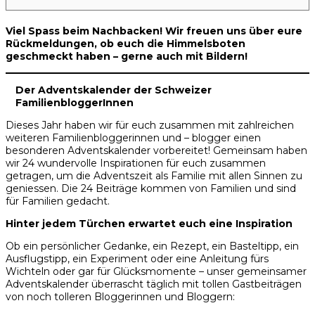
Viel Spass beim Nachbacken! Wir freuen uns über eure
Rückmeldungen, ob euch die Himmelsboten
geschmeckt haben – gerne auch mit Bildern!
Der Adventskalender der Schweizer
FamilienbloggerInnen
Dieses Jahr haben wir für euch zusammen mit zahlreichen
weiteren Familienbloggerinnen und – blogger einen
besonderen Adventskalender vorbereitet! Gemeinsam haben
wir 24 wundervolle Inspirationen für euch zusammen
getragen, um die Adventszeit als Familie mit allen Sinnen zu
geniessen. Die 24 Beiträge kommen von Familien und sind
für Familien gedacht.
Hinter jedem Türchen erwartet euch eine Inspiration
Ob ein persönlicher Gedanke, ein Rezept, ein Basteltipp, ein
Ausflugstipp, ein Experiment oder eine Anleitung fürs
Wichteln oder gar für Glücksmomente – unser gemeinsamer
Adventskalender überrascht täglich mit tollen Gastbeiträgen
von noch tolleren Bloggerinnen und Bloggern: