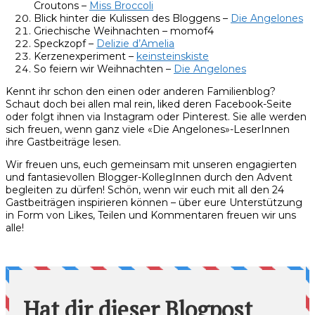
Croutons –
Miss Broccoli
Blick hinter die Kulissen des Bloggens –
Die Angelones
Griechische Weihnachten – momof4
Speckzopf –
Delizie d’Amelia
Kerzenexperiment –
keinsteinskiste
So feiern wir Weihnachten –
Die Angelones
Kennt ihr schon den einen oder anderen Familienblog?
Schaut doch bei allen mal rein, liked deren Facebook-Seite
oder folgt ihnen via Instagram oder Pinterest. Sie alle werden
sich freuen, wenn ganz viele «Die Angelones»-LeserInnen
ihre Gastbeiträge lesen.
Wir freuen uns, euch gemeinsam mit unseren engagierten
und fantasievollen Blogger-KollegInnen durch den Advent
begleiten zu dürfen! Schön, wenn wir euch mit all den 24
Gastbeiträgen inspirieren können – über eure Unterstützung
in Form von Likes, Teilen und Kommentaren freuen wir uns
alle!