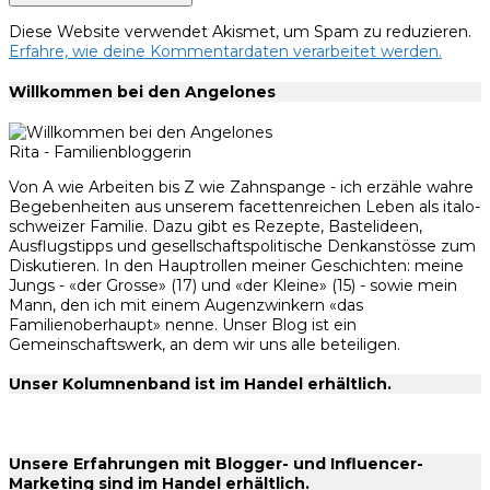
Diese Website verwendet Akismet, um Spam zu reduzieren.
Erfahre, wie deine Kommentardaten verarbeitet werden.
Willkommen bei den Angelones
Rita - Familienbloggerin
Von A wie Arbeiten bis Z wie Zahnspange - ich erzähle wahre
Begebenheiten aus unserem facettenreichen Leben als italo-
schweizer Familie. Dazu gibt es Rezepte, Bastelideen,
Ausflugstipps und gesellschaftspolitische Denkanstösse zum
Diskutieren. In den Hauptrollen meiner Geschichten: meine
Jungs - «der Grosse» (17) und «der Kleine» (15) - sowie mein
Mann, den ich mit einem Augenzwinkern «das
Familienoberhaupt» nenne. Unser Blog ist ein
Gemeinschaftswerk, an dem wir uns alle beteiligen.
Unser Kolumnenband ist im Handel erhältlich.
Unsere Erfahrungen mit Blogger- und Influencer-
Marketing sind im Handel erhältlich.