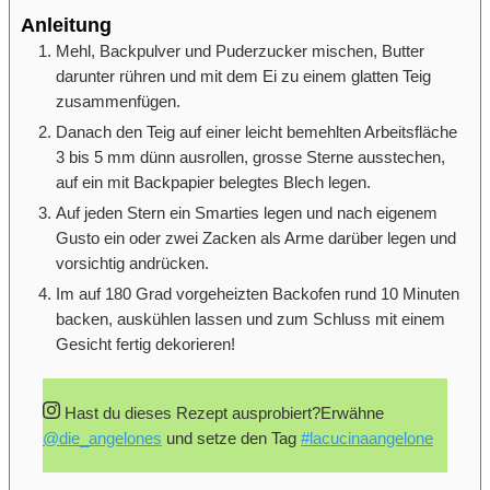
Anleitung
Mehl, Backpulver und Puderzucker mischen, Butter
darunter rühren und mit dem Ei zu einem glatten Teig
zusammenfügen.
Danach den Teig auf einer leicht bemehlten Arbeitsfläche
3 bis 5 mm dünn ausrollen, grosse Sterne ausstechen,
auf ein mit Backpapier belegtes Blech legen.
Auf jeden Stern ein Smarties legen und nach eigenem
Gusto ein oder zwei Zacken als Arme darüber legen und
vorsichtig andrücken.
Im auf 180 Grad vorgeheizten Backofen rund 10 Minuten
backen, auskühlen lassen und zum Schluss mit einem
Gesicht fertig dekorieren!
Hast du dieses Rezept ausprobiert?
Erwähne
@die_angelones
und setze den Tag
#lacucinaangelone