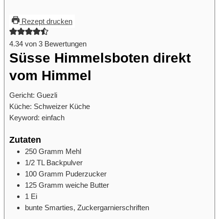
Rezept drucken
4.34
von
3
Bewertungen
Süsse Himmelsboten direkt
vom Himmel
Gericht:
Guezli
Küche:
Schweizer Küche
Keyword:
einfach
Zutaten
250
Gramm
Mehl
1/2
TL
Backpulver
100
Gramm
Puderzucker
125
Gramm
weiche Butter
1
Ei
bunte Smarties, Zuckergarnierschriften