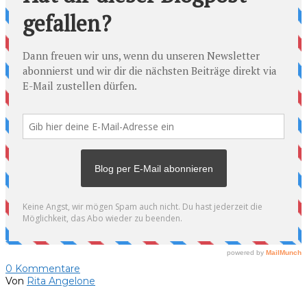
0
Kommentare
Von
Rita Angelone