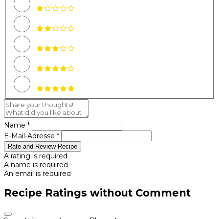
Name *
E-Mail-Adresse *
Rate and Review Recipe
A rating is required
A name is required
An email is required
Recipe Ratings without Comment