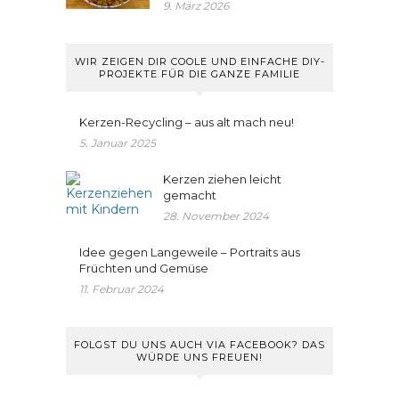
9. März 2026
WIR ZEIGEN DIR COOLE UND EINFACHE DIY-
PROJEKTE FÜR DIE GANZE FAMILIE
Kerzen-Recycling – aus alt mach neu!
5. Januar 2025
Kerzen ziehen leicht
gemacht
28. November 2024
Idee gegen Langeweile – Portraits aus
Früchten und Gemüse
11. Februar 2024
FOLGST DU UNS AUCH VIA FACEBOOK? DAS
WÜRDE UNS FREUEN!