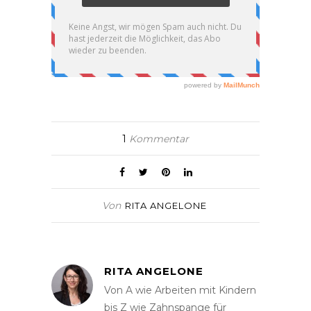
1
Kommentar
Von
RITA ANGELONE
RITA ANGELONE
Von A wie Arbeiten mit Kindern
bis Z wie Zahnspange für