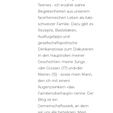
Teenies - ich erzähle wahre
Begebenheiten aus unserem
facettenreichen Leben als italo-
schweizer Familie. Dazu gibt es
Rezepte, Bastelideen,
Ausflugstipps und
gesellschaftspolitische
Denkanstösse zum Diskutieren.
In den Hauptrollen meiner
Geschichten: meine Jungs -
«der Grosse» (17) und«der
Kleine» (15) - sowie mein Mann,
den ich mit einem
Augenzwinkern «das
Familienoberhaupt» nenne. Der
Blog ist ein
Gemeinschaftswerk, an dem
wir uns alle beteiligen. Mein