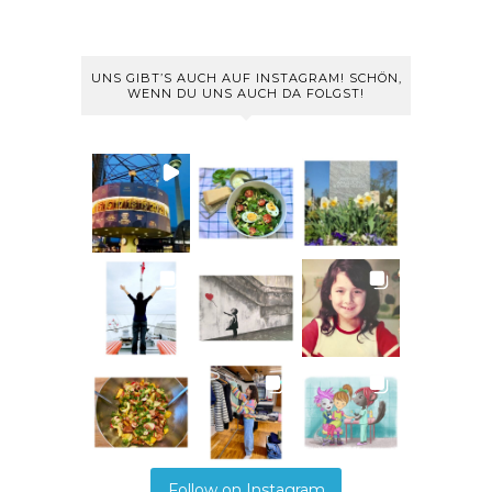
UNS GIBT’S AUCH AUF INSTAGRAM! SCHÖN,
WENN DU UNS AUCH DA FOLGST!
Follow on Instagram