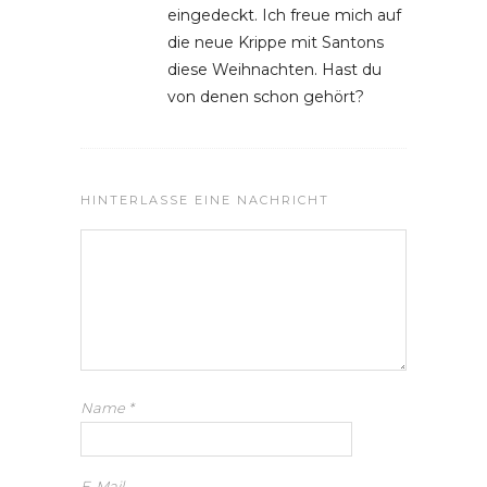
eingedeckt. Ich freue mich auf
die neue Krippe mit Santons
diese Weihnachten. Hast du
von denen schon gehört?
HINTERLASSE EINE NACHRICHT
Name
*
E-Mail-