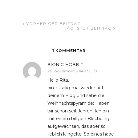
VORHERIGER BEITRAG
NÄCHSTER BEITRAG
1 KOMMENTAR
BIONIC HOBBIT
28. November 2014 at 15:18
Hallo Rita,
bin zufällig mal wieder auf
deinem Blog und sehe die
Weihnachtspyramide: Haben
wir schon seit Jahren! Ich bin
mit einem billigen Blechding
aufgewachsen, das aber so
lieblich klingelte. So eines habe