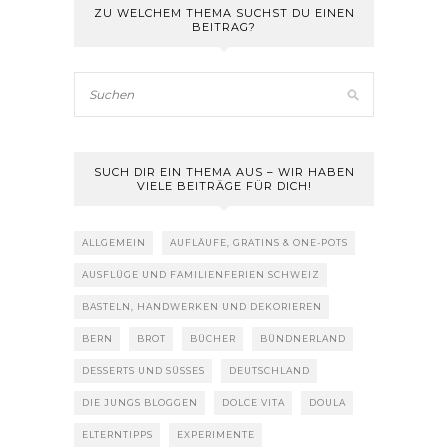
ZU WELCHEM THEMA SUCHST DU EINEN
BEITRAG?
SUCH DIR EIN THEMA AUS – WIR HABEN
VIELE BEITRÄGE FÜR DICH!
ALLGEMEIN
AUFLÄUFE, GRATINS & ONE-POTS
AUSFLÜGE UND FAMILIENFERIEN SCHWEIZ
BASTELN, HANDWERKEN UND DEKORIEREN
BERN
BROT
BÜCHER
BÜNDNERLAND
DESSERTS UND SÜSSES
DEUTSCHLAND
DIE JUNGS BLOGGEN
DOLCE VITA
DOULA
ELTERNTIPPS
EXPERIMENTE