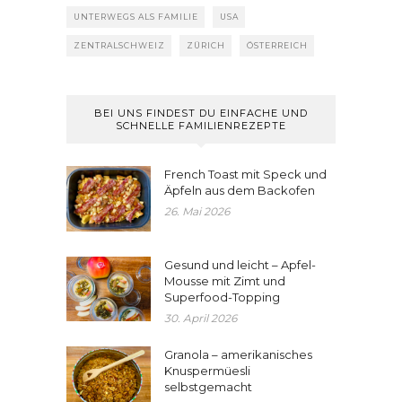
UNTERWEGS ALS FAMILIE
USA
ZENTRALSCHWEIZ
ZÜRICH
ÖSTERREICH
BEI UNS FINDEST DU EINFACHE UND
SCHNELLE FAMILIENREZEPTE
French Toast mit Speck und
Äpfeln aus dem Backofen
26. Mai 2026
Gesund und leicht – Apfel-
Mousse mit Zimt und
Superfood-Topping
30. April 2026
Granola – amerikanisches
Knuspermüesli
selbstgemacht