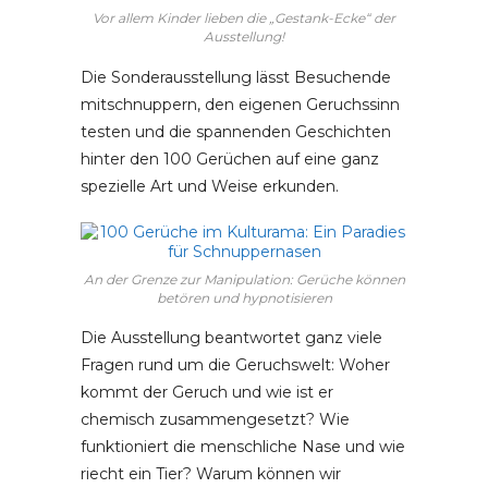
Vor allem Kinder lieben die „Gestank-Ecke“ der
Ausstellung!
Die Sonderausstellung lässt Besuchende
mitschnuppern, den eigenen Geruchssinn
testen und die spannenden Geschichten
hinter den 100 Gerüchen auf eine ganz
spezielle Art und Weise erkunden.
An der Grenze zur Manipulation: Gerüche können
betören und hypnotisieren
Die Ausstellung beantwortet ganz viele
Fragen rund um die Geruchswelt: Woher
kommt der Geruch und wie ist er
chemisch zusammengesetzt? Wie
funktioniert die menschliche Nase und wie
riecht ein Tier? Warum können wir