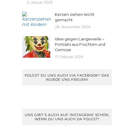
5. Januar 2025
Kerzen ziehen leicht
gemacht
28. November 2024
Idee gegen Langeweile –
Portraits aus Früchten und
Gemüse
11. Februar 2024
FOLGST DU UNS AUCH VIA FACEBOOK? DAS
WÜRDE UNS FREUEN!
UNS GIBT’S AUCH AUF INSTAGRAM! SCHÖN,
WENN DU UNS AUCH DA FOLGST!