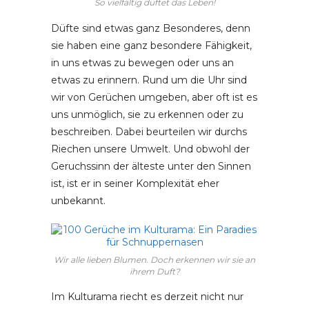
So vielfältig duftet das Leben!
Düfte sind etwas ganz Besonderes, denn
sie haben eine ganz besondere Fähigkeit,
in uns etwas zu bewegen oder uns an
etwas zu erinnern. Rund um die Uhr sind
wir von Gerüchen umgeben, aber oft ist es
uns unmöglich, sie zu erkennen oder zu
beschreiben. Dabei beurteilen wir durchs
Riechen unsere Umwelt. Und obwohl der
Geruchssinn der älteste unter den Sinnen
ist, ist er in seiner Komplexität eher
unbekannt.
Wir alle lieben Blumen. Doch erkennen wir sie an
ihrem Duft?
Im Kulturama riecht es derzeit nicht nur