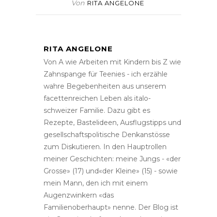
Von
RITA ANGELONE
RITA ANGELONE
Von A wie Arbeiten mit Kindern bis Z wie
Zahnspange für Teenies - ich erzähle
wahre Begebenheiten aus unserem
facettenreichen Leben als italo-
schweizer Familie. Dazu gibt es
Rezepte, Bastelideen, Ausflugstipps und
gesellschaftspolitische Denkanstösse
zum Diskutieren. In den Hauptrollen
meiner Geschichten: meine Jungs - «der
Grosse» (17) und«der Kleine» (15) - sowie
mein Mann, den ich mit einem
Augenzwinkern «das
Familienoberhaupt» nenne. Der Blog ist