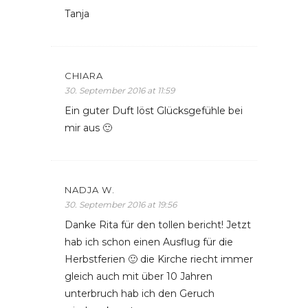
Tanja
CHIARA
30. September 2016 at 11:59
Ein guter Duft löst Glücksgefühle bei
mir aus 🙂
NADJA W.
30. September 2016 at 19:56
Danke Rita für den tollen bericht! Jetzt
hab ich schon einen Ausflug für die
Herbstferien 🙂 die Kirche riecht immer
gleich auch mit über 10 Jahren
unterbruch hab ich den Geruch