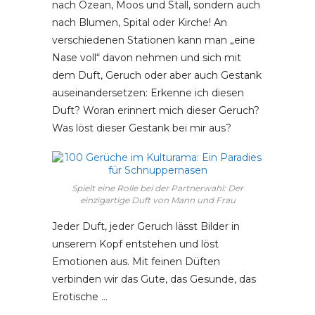
nach Ozean, Moos und Stall, sondern auch
nach Blumen, Spital oder Kirche! An
verschiedenen Stationen kann man „eine
Nase voll“ davon nehmen und sich mit
dem Duft, Geruch oder aber auch Gestank
auseinandersetzen: Erkenne ich diesen
Duft? Woran erinnert mich dieser Geruch?
Was löst dieser Gestank bei mir aus?
Spielt eine Rolle bei der Partnerwahl: Der
einzigartige Duft von Mann und Frau
Jeder Duft, jeder Geruch lässt Bilder in
unserem Kopf entstehen und löst
Emotionen aus. Mit feinen Düften
verbinden wir das Gute, das Gesunde, das
Erotische …