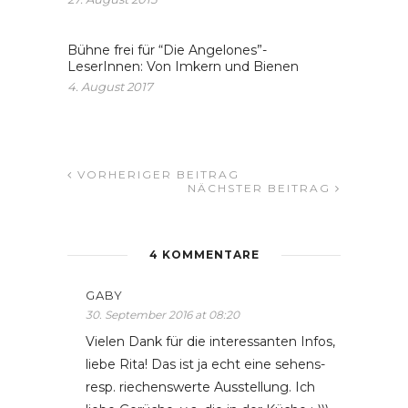
Bühne frei für “Die Angelones”-
LeserInnen: Von Imkern und Bienen
4. August 2017
VORHERIGER BEITRAG
NÄCHSTER BEITRAG
4 KOMMENTARE
GABY
30. September 2016 at 08:20
Vielen Dank für die interessanten Infos,
liebe Rita! Das ist ja echt eine sehens-
resp. riechenswerte Ausstellung. Ich