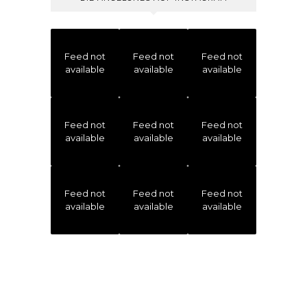
Feed not
Feed not
Feed not
available
available
available
Feed not
Feed not
Feed not
available
available
available
Feed not
Feed not
Feed not
available
available
available