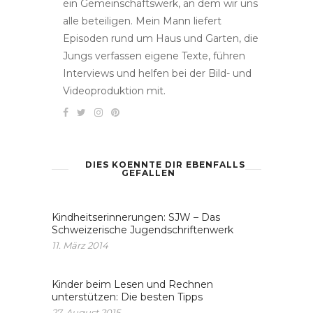
ein Gemeinschaftswerk, an dem wir uns
alle beteiligen. Mein Mann liefert
Episoden rund um Haus und Garten, die
Jungs verfassen eigene Texte, führen
Interviews und helfen bei der Bild- und
Videoproduktion mit.
DIES KOENNTE DIR EBENFALLS
GEFALLEN
Kindheitserinnerungen: SJW – Das
Schweizerische Jugendschriftenwerk
11. März 2014
Kinder beim Lesen und Rechnen
unterstützen: Die besten Tipps
27. August 2015