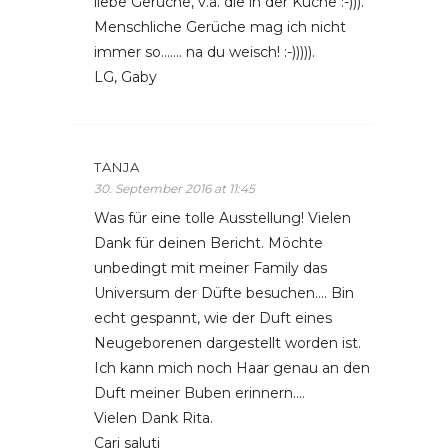
liebe Gerüche, v.a. die in der Küche :-))).
Menschliche Gerüche mag ich nicht
immer so……. na du weisch! :-))))).
LG, Gaby
TANJA
30. September 2016 at 11:45
Was für eine tolle Ausstellung! Vielen
Dank für deinen Bericht. Möchte
unbedingt mit meiner Family das
Universum der Düfte besuchen…. Bin
echt gespannt, wie der Duft eines
Neugeborenen dargestellt worden ist.
Ich kann mich noch Haar genau an den
Duft meiner Buben erinnern….
Vielen Dank Rita.
Cari saluti