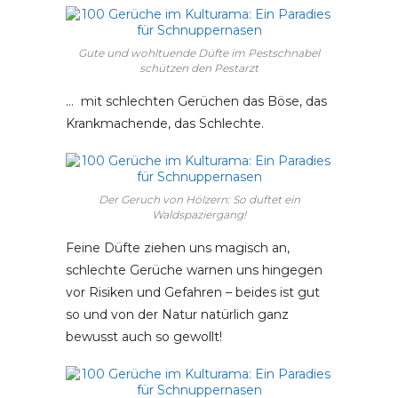
Gute und wohltuende Düfte im Pestschnabel
schützen den Pestarzt
… mit schlechten Gerüchen das Böse, das
Krankmachende, das Schlechte.
Der Geruch von Hölzern: So duftet ein
Waldspaziergang!
Feine Düfte ziehen uns magisch an,
schlechte Gerüche warnen uns hingegen
vor Risiken und Gefahren – beides ist gut
so und von der Natur natürlich ganz
bewusst auch so gewollt!