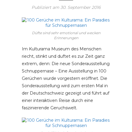
Publiziert am
30. September 2016
Düfte sind sehr emotional und wecken
Erinnerungen
Im Kulturama Museum des Menschen
riecht, stinkt und duftet es zur Zeit ganz
extrem, denn: Die neue Sonderausstellung
Schnuppernase – Eine Ausstellung in 100
Gerüchen wurde vorgestern eröffnet. Die
Sonderausstellung wird zum ersten Mal in
der Deutschschweiz gezeigt und führt auf
einer interaktiven Reise durch eine
faszinierende Geruchswelt.