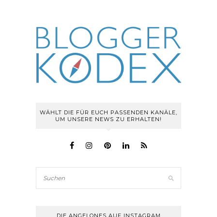
WÄHLT DIE FÜR EUCH PASSENDEN KANÄLE,
UM UNSERE NEWS ZU ERHALTEN!
DIE ANGELONES AUF INSTAGRAM