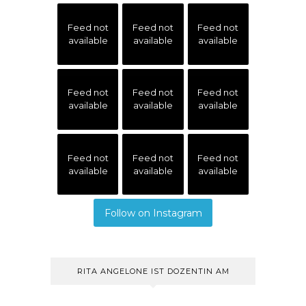
Feed not
Feed not
Feed not
available
available
available
Feed not
Feed not
Feed not
available
available
available
Feed not
Feed not
Feed not
available
available
available
Follow on Instagram
RITA ANGELONE IST DOZENTIN AM