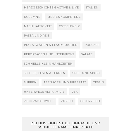
HERZGESCHICHTEN ACTIVE & LIVE
ITALIEN
KOLUMNE
MEDIENKOMPETENZ
NACHHALTIGKEIT
OSTSCHWEIZ
PASTA UND REIS
PIZZA, WÄHEN & FLAMMKUCHEN
PODCAST
REPORTAGEN UND INTERVIEWS
SALATE
SCHNELLE KLEINMAHLZEITEN
SCHULE, LESEN & LERNEN
SPIEL UND SPORT
SUPPEN
TEENAGER UND PUBERTÄT
TESSIN
UNTERWEGS ALS FAMILIE
USA
ZENTRALSCHWEIZ
ZÜRICH
ÖSTERREICH
BEI UNS FINDEST DU EINFACHE UND
SCHNELLE FAMILIENREZEPTE