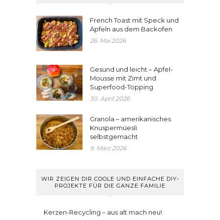
French Toast mit Speck und
Äpfeln aus dem Backofen
26. Mai 2026
Gesund und leicht – Apfel-
Mousse mit Zimt und
Superfood-Topping
30. April 2026
Granola – amerikanisches
Knuspermüesli
selbstgemacht
9. März 2026
WIR ZEIGEN DIR COOLE UND EINFACHE DIY-
PROJEKTE FÜR DIE GANZE FAMILIE
Kerzen-Recycling – aus alt mach neu!